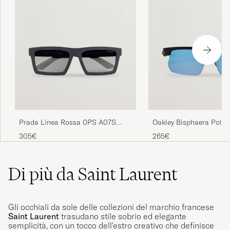
Oakley Bisphaera Polar
Prada Linea Rossa 0PS A07S
Sunglasses Matte Blac
Sunglasses Grey/Black
265€
305€
Di più da Saint Laurent
Gli occhiali da sole delle collezioni del marchio francese
Saint Laurent
trasudano stile sobrio ed elegante
semplicità, con un tocco dell'estro creativo che definisce