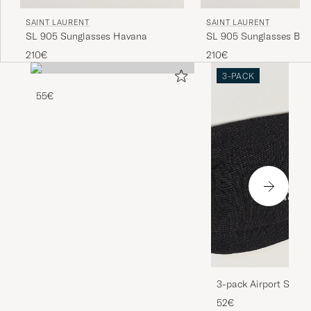
SAINT LAURENT
SAINT LAURENT
SL 905 Sunglasses Havana
SL 905 Sunglasses Bla
210€
210€
3-PACK
55€
3-pack Airport Socks
Melange
52€