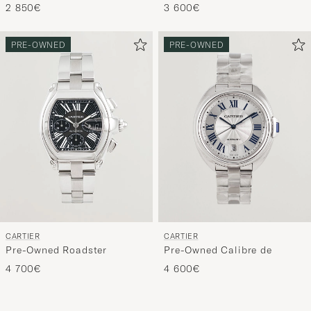
2 850€
3 600€
PRE-OWNED
PRE-OWNED
CARTIER
CARTIER
Pre-Owned Roadster
Pre-Owned Calibre de
4 700€
4 600€