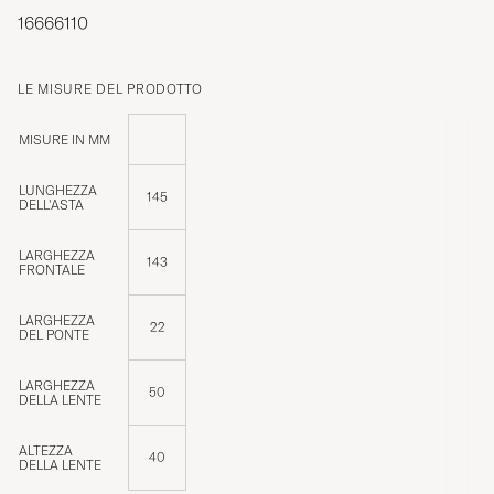
16666110
LE MISURE DEL PRODOTTO
MISURE IN MM
LUNGHEZZA
145
DELL'ASTA
LARGHEZZA
143
FRONTALE
LARGHEZZA
22
DEL PONTE
LARGHEZZA
50
DELLA LENTE
ALTEZZA
40
DELLA LENTE