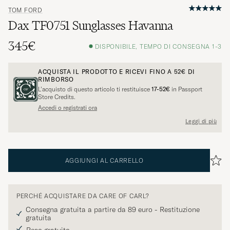
TOM FORD
Dax TF0751 Sunglasses Havanna
345€
DISPONIBILE, TEMPO DI CONSEGNA 1-3
ACQUISTA IL PRODOTTO E RICEVI FINO A
52€
DI
RIMBORSO
L’acquisto di questo articolo ti restituisce
17-52€
in Passport
Store Credits.
Accedi o registrati ora
Leggi di più
AGGIUNGI AL CARRELLO
PERCHÉ ACQUISTARE DA CARE OF CARL?
Consegna gratuita a partire da 89 euro - Restituzione
gratuita