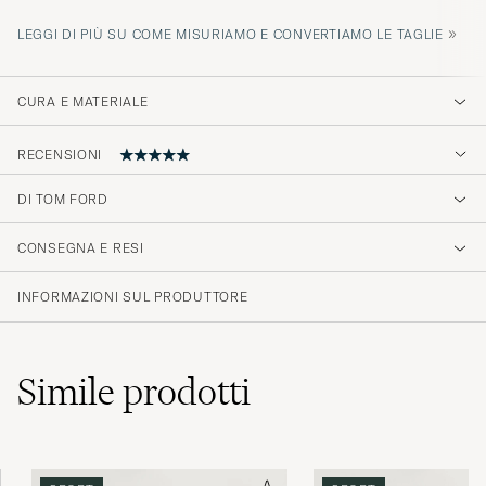
»
LEGGI DI PIÙ SU COME MISURIAMO E CONVERTIAMO LE TAGLIE
CURA E MATERIALE
RECENSIONI
DI TOM FORD
Meget elegante og stilfulde
CONSEGNA E RESI
DAVID J
ACQUISTATO IL SU CAREOFCARL.DK
INFORMAZIONI SUL PRODUTTORE
Simile
prodotti