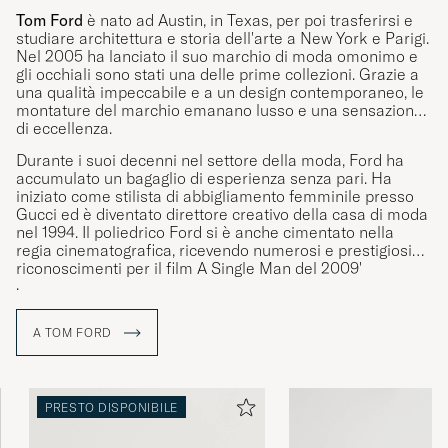
Tom Ford
è nato ad Austin, in Texas, per poi trasferirsi e
studiare architettura e storia dell'arte a New York e Parigi.
Nel 2005 ha lanciato il suo marchio di moda omonimo e
gli occhiali sono stati una delle prime collezioni. Grazie a
una qualità impeccabile e a un design contemporaneo, le
montature del marchio emanano lusso e una sensazione
di eccellenza.
Durante i suoi decenni nel settore della moda, Ford ha
accumulato un bagaglio di esperienza senza pari. Ha
iniziato come stilista di abbigliamento femminile presso
Gucci ed è diventato direttore creativo della casa di moda
nel 1994. Il poliedrico Ford si è anche cimentato nella
regia cinematografica, ricevendo numerosi e prestigiosi
riconoscimenti per il film A Single Man del 2009'
.
A TOM FORD
PRESTO DISPONIBILE