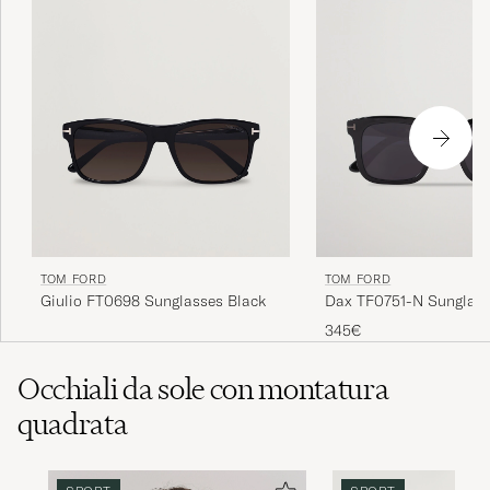
TOM FORD
TOM FORD
Giulio FT0698 Sunglasses Black
Dax TF0751-N Sunglass
345€
Occhiali da sole con montatura
quadrata