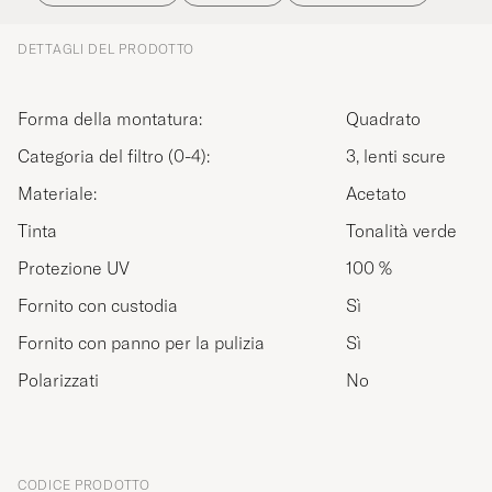
DETTAGLI DEL PRODOTTO
Forma della montatura:
Quadrato
Categoria del filtro (0-4):
3, lenti scure
Materiale:
Acetato
Tinta
Tonalità verde
Protezione UV
100 %
Fornito con custodia
Sì
Fornito con panno per la pulizia
Sì
Polarizzati
No
CODICE PRODOTTO