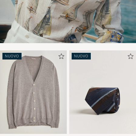
NUOVO
NUOVO