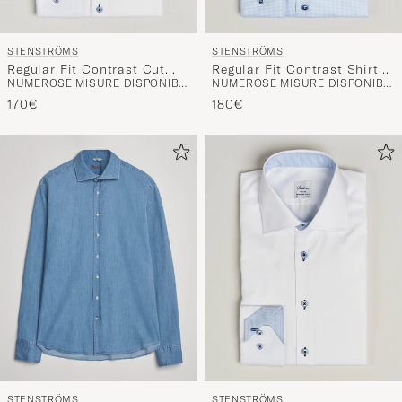
STENSTRÖMS
STENSTRÖMS
Regular Fit Contrast Cut
Regular Fit Contrast Shirt
NUMEROSE MISURE DISPONIBILI
NUMEROSE MISURE DISPONIBILI
Away Shirt White
Light Blue
170€
180€
STENSTRÖMS
STENSTRÖMS