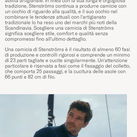
tradizione, Stenströms continua a produrre camicie con
un occhio di riguardo alla qualità, e il suo occhio nel
combinare le tendenze attuali con l'artigianato
tradizionale lo ha reso uno dei marchi più noti della
Scandinavia. Scegliere una camicia di Stenströms
significa scegliere stile, comfort e qualità senza
compromessi fino all'ultimo dettaglio.
Una camicia di Stenströms è il risultato di almeno 60 fasi
di produzione e controlli rigorosi e comprende un minimo
di 23 parti tagliate e cucite singolarmente. Un'attenzione
particolare è riservata a fasi come il fissaggio del colletto,
che comporta 25 passaggi, e la cucitura delle asole con
66 punti e 82 cm di filo.