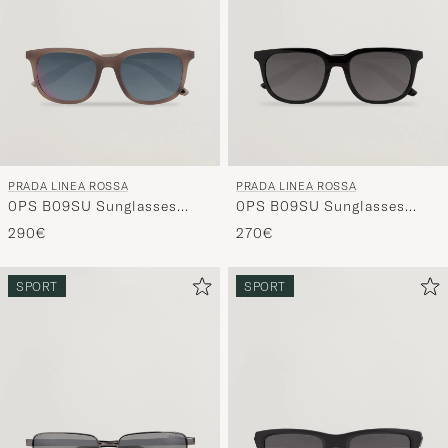
PRADA LINEA ROSSA
PRADA LINEA ROSSA
0PS B09SU Sunglasses
0PS B09SU Sunglasses
Brown Frosted
Black
290€
270€
SPORT
SPORT