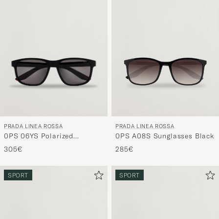
PRADA LINEA ROSSA
PRADA LINEA ROSSA
0PS 06YS Polarized
0PS A08S Sunglasses Black
Sunglasses Black
305€
285€
SPORT
SPORT