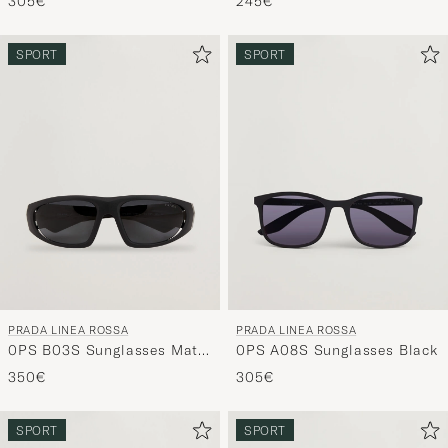
245€
305€
SPORT
SPORT
PRADA LINEA ROSSA
PRADA LINEA ROSSA
0PS B03S Sunglasses Matte
0PS A08S Sunglasses Black
Black
350€
305€
SPORT
SPORT