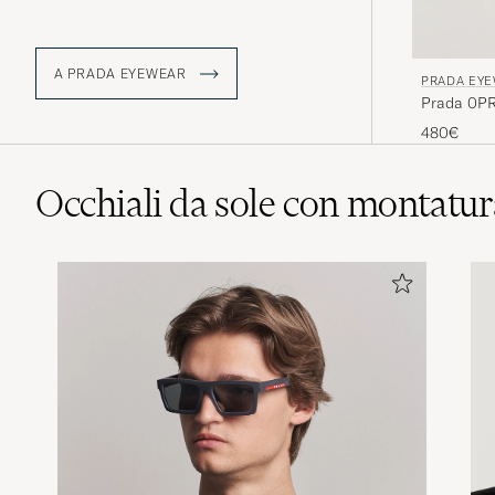
A PRADA EYEWEAR
PRADA EY
Prada 0PR
480€
Occhiali da sole con montatu