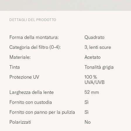
DETTAGLI DEL PRODOTTO
Forma della montatura:
Quadrato
Categoria del filtro (0-4):
3, lenti scure
Materiale:
Acetato
Tinta
Tonalità grigia
Protezione UV
100 %
UVA/UVB
Larghezza della lente
52 mm
Fornito con custodia
Sì
Fornito con panno per la pulizia
Sì
Polarizzati
No