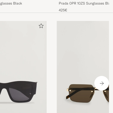
glasses Black
Prada 0PR 10ZS Sunglasses Blac
425€