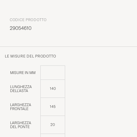
CODICE PRODOTTO
29054610
LE MISURE DEL PRODOTTO
MISURE IN MM
LUNGHEZZA
140
DELL'ASTA
LARGHEZZA
145
FRONTALE
LARGHEZZA
20
DEL PONTE