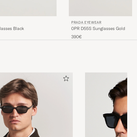
PRADA EYEWEAR
0PR D55S Sunglasses Gold
lasses Black
390€