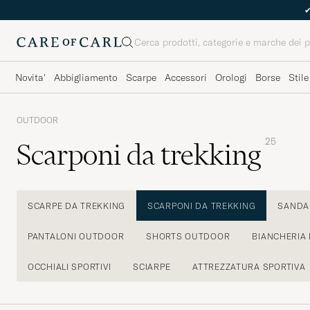
Cerca
Novita'
Abbigliamento
Scarpe
Accessori
Orologi
Borse
Stile
OUTDOOR
25
Scarponi da trekking
SCARPE DA TREKKING
SCARPONI DA TREKKING
SANDAL
PANTALONI OUTDOOR
SHORTS OUTDOOR
BIANCHERIA 
OCCHIALI SPORTIVI
SCIARPE
ATTREZZATURA SPORTIVA