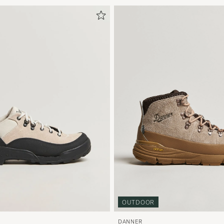
OUTDOOR
DANNER