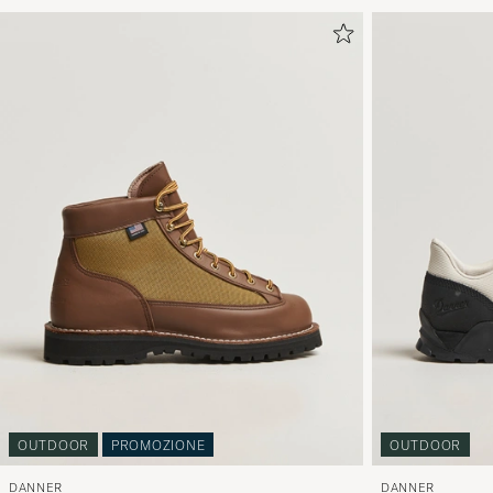
OUTDOOR
PROMOZIONE
OUTDOOR
DANNER
DANNER