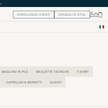
to
CONSULENZA CLIENTI
CONSIGLI DI STILE
MAGLIONI IN PILE
MAGLIETTE TECNICHE
T-SHIRT
CAPPELLINI & BERRETTI
GUANTI