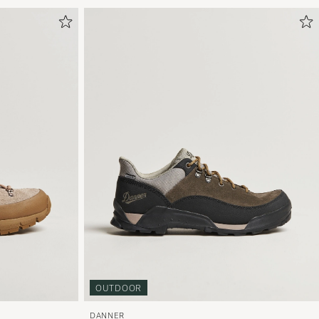
OUTDOOR
DANNER