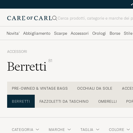
Cerca
Novita'
Abbigliamento
Scarpe
Accessori
Orologi
Borse
Stile
ACCESSORI
81
Berretti
PRE-OWNED & VINTAGE BAGS
OCCHIALI DA SOLE
ACCES
BERRETTI
FAZZOLETTI DA TASCHINO
OMBRELLI
PO
CATEGORIA
MARCHE
TAGLIA
COLORE