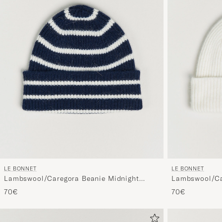
LE BONNET
LE BONNET
Lambswool/Caregora Beanie Midnight
Lambswool/Ca
Stripe
70€
70€