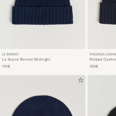
LE BONNET
PIACENZA CASH
Le Grand Bonnet Midnight
Ribbed Cashm
110€
155€