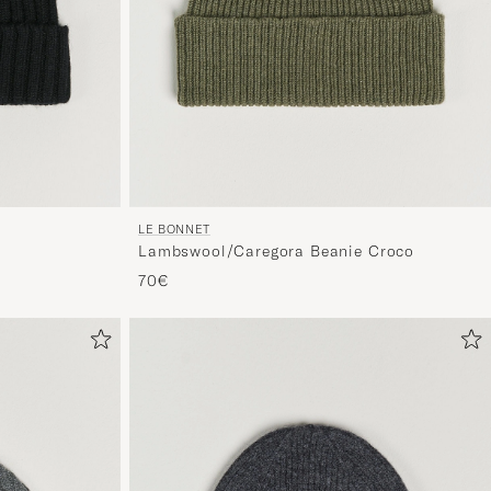
LE BONNET
Lambswool/Caregora Beanie Croco
70€