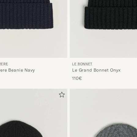
MERE
LE BONNET
ere Beanie Navy
Le Grand Bonnet Onyx
110€