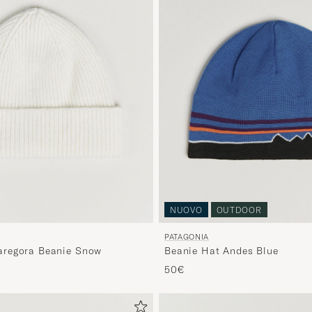
NUOVO
OUTDOOR
PATAGONIA
regora Beanie Snow
Beanie Hat Andes Blue
50€