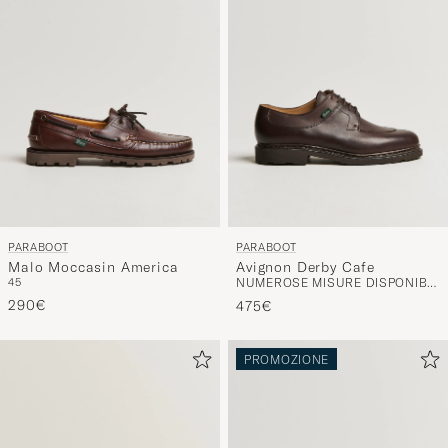
PARABOOT
PARABOOT
Malo Moccasin America
Avignon Derby Cafe
45
NUMEROSE MISURE DISPONIBILI
290€
475€
PROMOZIONE