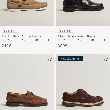
PARABOOT
PARABOOT
Barth Boat Shoe Beige
Malo Moccasin Black
NUMEROSE MISURE DISPONIBILI
NUMEROSE MISURE DISPONIBILI
Suede
240€
300€
PROMOZIONE