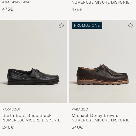
475€
475€
PROMOZIONE
PARABOOT
PARABOOT
Barth Boat Shoe Black
Michael Derby Brown
NUMEROSE MISURE DISPONIBILI
NUMEROSE MISURE DISPONIBILI
Deerskin
240€
540€