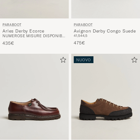
PARABOOT
PARABOOT
Avignon Derby Congo Suede
Arles Derby Ecorce
41,5
44,5
NUMEROSE MISURE DISPONIBILI
475€
435€
NUOVO