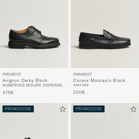
PARABOOT
PARABOOT
Avignon Derby Black
Coraux Moccasin Black
NUMEROSE MISURE DISPONIBILI
44
44,5
45
250€
475€
PROMOZIONE
PROMOZIONE