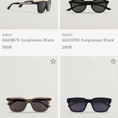
GUCCI
GUCCI
GG0687S Sunglasses Black
GG2079S Sunglasses Black
360€
280€