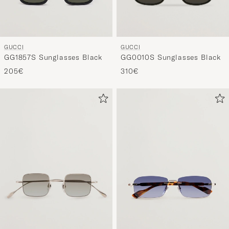
GUCCI
GUCCI
GG0010S Sunglasses Black
GG1857S Sunglasses Black
310€
205€