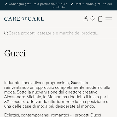
✔
Consegna gratuita a partire da 89 euro -
✔
Restituzione gratuita del
prodotto
Cerca
Gucci
Influente, innovativa e progressista,
Gucci
sta
reinventando un approccio completamente moderno alla
moda. Sotto la nuova visione del direttore creativo
Alessandro Michele, la Maison ha ridefinito il lusso per il
XXI secolo, rafforzando ulteriormente la sua posizione di
una delle case di moda più desiderate al mondo.
Eclettici, contemporanei, romantici - i prodotti Gucci