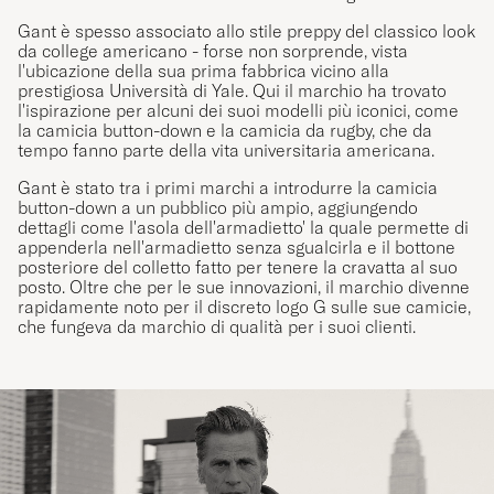
Gant è spesso associato allo stile preppy del classico look
da college americano - forse non sorprende, vista
l'ubicazione della sua prima fabbrica vicino alla
prestigiosa Università di Yale. Qui il marchio ha trovato
l'ispirazione per alcuni dei suoi modelli più iconici, come
la camicia button-down e la camicia da rugby, che da
tempo fanno parte della vita universitaria americana.
Gant è stato tra i primi marchi a introdurre la camicia
button-down a un pubblico più ampio, aggiungendo
dettagli come l'asola dell'armadietto' la quale permette di
appenderla nell'armadietto senza sgualcirla e il bottone
posteriore del colletto fatto per tenere la cravatta al suo
posto. Oltre che per le sue innovazioni, il marchio divenne
rapidamente noto per il discreto logo G sulle sue camicie,
che fungeva da marchio di qualità per i suoi clienti.