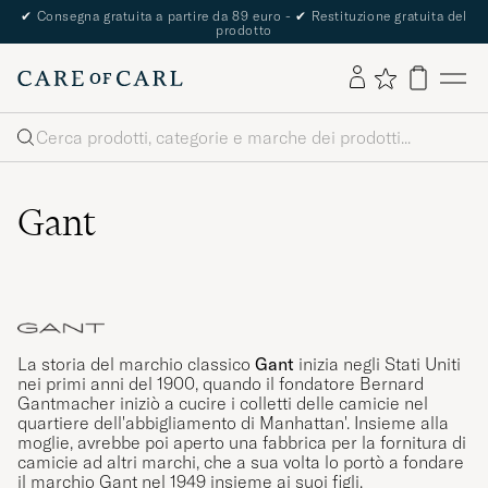
The Care of Carl Passport
Cerca
Gant
La storia del marchio classico
Gant
inizia negli Stati Uniti
nei primi anni del 1900, quando il fondatore Bernard
Gantmacher iniziò a cucire i colletti delle camicie nel
quartiere dell'abbigliamento di Manhattan'. Insieme alla
moglie, avrebbe poi aperto una fabbrica per la fornitura di
camicie ad altri marchi, che a sua volta lo portò a fondare
il marchio Gant nel 1949 insieme ai suoi figli.