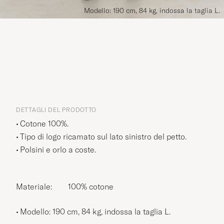
Modello: 190 cm, 84 kg, indossa la taglia L.
DETTAGLI DEL PRODOTTO
Cotone 100%.
Tipo di logo ricamato sul lato sinistro del petto.
Polsini e orlo a coste.
Materiale:
100% cotone
Modello: 190 cm, 84 kg, indossa la taglia
L
.