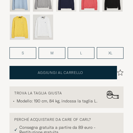
S
M
L
XL
AGGIUNGI AL CARRELLO
TROVA LA TAGLIA GIUSTA
Modello: 190 cm, 84 kg, indossa la taglia
L
.
PERCHÉ ACQUISTARE DA CARE OF CARL?
Consegna gratuita a partire da 89 euro -
Restituzione gratuita