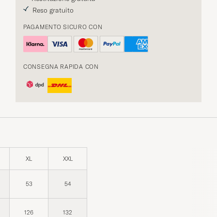
Reso gratuito
PAGAMENTO SICURO CON
CONSEGNA RAPIDA CON
XL
XXL
53
54
126
132