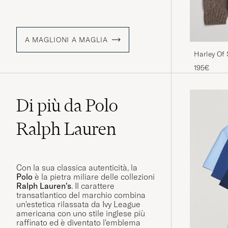
A MAGLIONI A MAGLIA
Harley Of
Brown
195€
Di più da Polo
Ralph Lauren
Con la sua classica autenticità, la
Polo
è la pietra miliare delle collezioni
Ralph Lauren's
. Il carattere
transatlantico del marchio combina
un'estetica rilassata da Ivy League
americana con uno stile inglese più
raffinato ed è diventato l'emblema