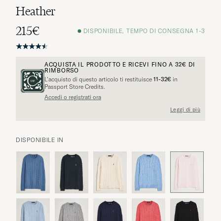
Heather
215€
DISPONIBILE, TEMPO DI CONSEGNA 1-3
ACQUISTA IL PRODOTTO E RICEVI FINO A
32€
DI
RIMBORSO
L’acquisto di questo articolo ti restituisce
11-32€
in
Passport Store Credits.
Accedi o registrati ora
Leggi di più
DISPONIBILE IN