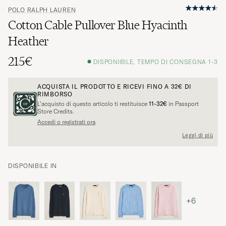
POLO RALPH LAUREN
Cotton Cable Pullover Blue Hyacinth
Heather
215€
DISPONIBILE, TEMPO DI CONSEGNA 1-3
ACQUISTA IL PRODOTTO E RICEVI FINO A
32€
DI
RIMBORSO
L’acquisto di questo articolo ti restituisce
11-32€
in Passport
Store Credits.
Accedi o registrati ora
Leggi di più
DISPONIBILE IN
+6