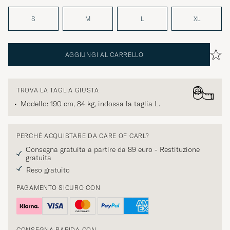
S
M
L
XL
AGGIUNGI AL CARRELLO
TROVA LA TAGLIA GIUSTA
Modello: 190 cm, 84 kg, indossa la taglia
L
.
PERCHÉ ACQUISTARE DA CARE OF CARL?
Consegna gratuita a partire da 89 euro - Restituzione
gratuita
Reso gratuito
PAGAMENTO SICURO CON
CONSEGNA RAPIDA CON