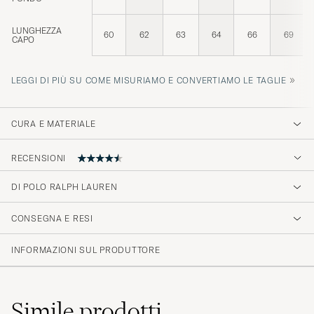
LUNGHEZZA
60
62
63
64
66
69
CAPO
»
LEGGI DI PIÙ SU COME MISURIAMO E CONVERTIAMO LE TAGLIE
CURA E MATERIALE
RECENSIONI
4.6
DI POLO RALPH LAUREN
CONSEGNA E RESI
(74 Valutazione)
(58)
INFORMAZIONI SUL PRODUTTORE
(7)
(4)
(3)
(2)
Simile
prodotti