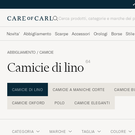
Cerca
Novita'
Abbigliamento
Scarpe
Accessori
Orologi
Borse
Stile
ABBIGLIAMENTO
/
CAMICIE
64
Camicie di lino
CAMICIE DI LINO
CAMICIE A MANICHE CORTE
CAMICIE B
CAMICIE OXFORD
POLO
CAMICIE ELEGANTI
CATEGORIA
MARCHE
TAGLIA
COLORE