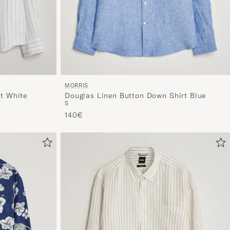
MORRIS
Douglas Linen Button Down Shirt Blue
rt White
S
140€