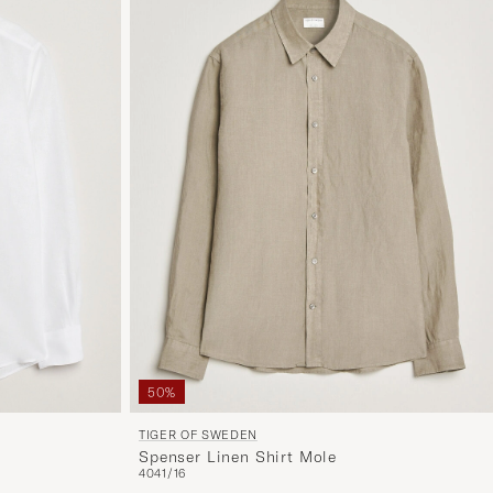
50%
TIGER OF SWEDEN
Spenser Linen Shirt Mole
40
41/16