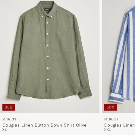
30%
50%
MORRIS
MORRIS
Douglas Linen Button Down Shirt Olive
Douglas Linen
XL
XXL