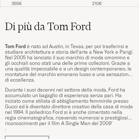
Light Havana
Black/Blue
365€
210€
Di più da Tom Ford
Tom Ford
è nato ad Austin, in Texas, per poi trasferirsi e
studiare architettura e storia dell'arte a New York e Parigi.
Nel 2005 ha lanciato il suo marchio di moda omonimo e
gli occhiali sono stati una delle prime collezioni. Grazie a
una qualità impeccabile e a un design contemporaneo, le
montature del marchio emanano lusso e una sensazione
di eccellenza.
Durante i suoi decenni nel settore della moda, Ford ha
accumulato un bagaglio di esperienza senza pari. Ha
iniziato come stilista di abbigliamento femminile presso
Gucci ed è diventato direttore creativo della casa di moda
nel 1994. Il poliedrico Ford si è anche cimentato nella
regia cinematografica, ricevendo numerosi e prestigiosi
riconoscimenti per il film A Single Man del 2009'
.