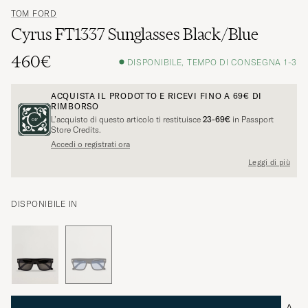
TOM FORD
Cyrus FT1337 Sunglasses Black/Blue
460€
DISPONIBILE, TEMPO DI CONSEGNA 1-3
ACQUISTA IL PRODOTTO E RICEVI FINO A
69€
DI
RIMBORSO
L’acquisto di questo articolo ti restituisce
23-69€
in Passport
Store Credits.
Accedi o registrati ora
Leggi di più
DISPONIBILE IN