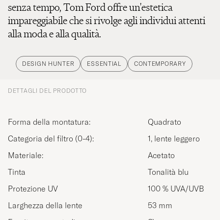
senza tempo, Tom Ford offre un'estetica
impareggiabile che si rivolge agli individui attenti
alla moda e alla qualità.
DESIGN HUNTER
ESSENTIAL
CONTEMPORARY
DETTAGLI DEL PRODOTTO
Forma della montatura:
Quadrato
Categoria del filtro (0-4):
1, lente leggero
Materiale:
Acetato
Tinta
Tonalità blu
Protezione UV
100 % UVA/UVB
Larghezza della lente
53 mm