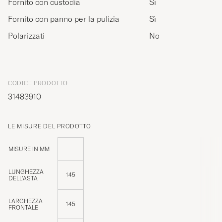
Fornito con custodia
Sì
Fornito con panno per la pulizia
Sì
Polarizzati
No
CODICE PRODOTTO
31483910
LE MISURE DEL PRODOTTO
MISURE IN MM
LUNGHEZZA
145
DELL'ASTA
LARGHEZZA
145
FRONTALE