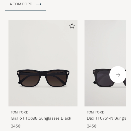
A TOM FORD
TOM FORD
TOM FORD
Giulio FT0698 Sunglasses Black
Dax TF0751-N Sunglass
345€
345€