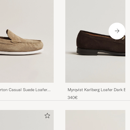
rton Casual Suede Loafer
Myrqvist Karlberg Loafer Dark B
340€