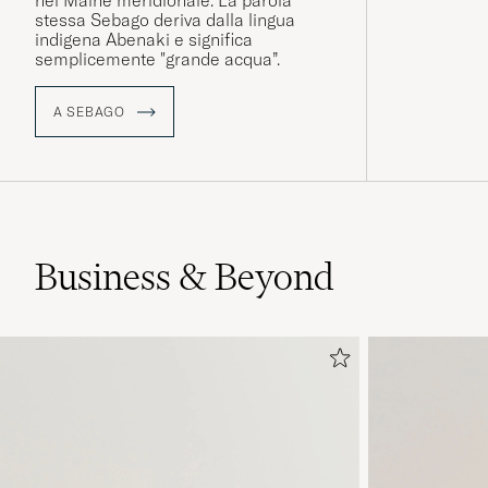
stessa Sebago deriva dalla lingua
indigena Abenaki e significa
semplicemente "grande acqua”.
A SEBAGO
Business & Beyond