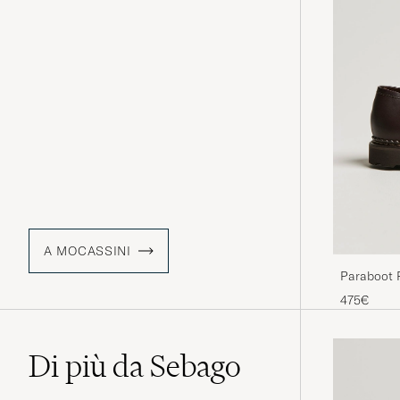
A MOCASSINI
Paraboot 
475€
Di più da Sebago