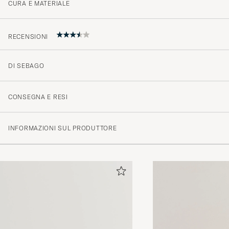
CURA E MATERIALE
RECENSIONI
DI SEBAGO
Som forventet. Flotte sko!
BENT I
ACQUISTATO IL SU CAREOFCARL.NO
CONSEGNA E RESI
INFORMAZIONI SUL PRODUTTORE