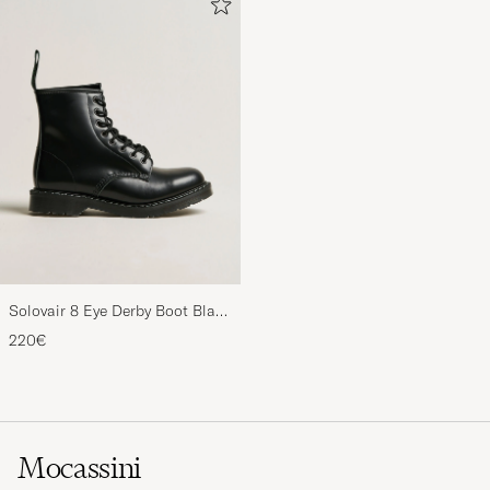
Solovair 8 Eye Derby Boot Black
Shine
220€
Mocassini