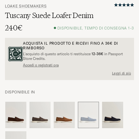
LOAKE SHOEMAKERS
Tuscany Suede Loafer Denim
240€
DISPONIBILE, TEMPO DI CONSEGNA 1-3
ACQUISTA IL PRODOTTO E RICEVI FINO A
36€
DI
RIMBORSO
L’acquisto di questo articolo ti restituisce
12-36€
in Passport
Store Credits.
Accedi o registrati ora
Leggi di più
DISPONIBILE IN