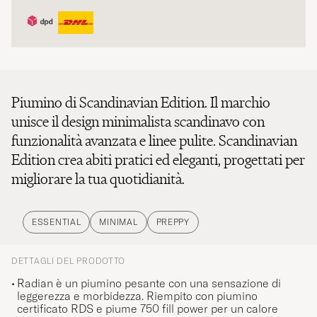
Piumino di Scandinavian Edition. Il marchio
unisce il design minimalista scandinavo con
funzionalità avanzata e linee pulite. Scandinavian
Edition crea abiti pratici ed eleganti, progettati per
migliorare la tua quotidianità.
ESSENTIAL
MINIMAL
PREPPY
DETTAGLI DEL PRODOTTO
Radian è un piumino pesante con una sensazione di
leggerezza e morbidezza. Riempito con piumino
certificato RDS e piume 750 fill power per un calore
ottimale senza ingombro. Il design di media lunghezza e i