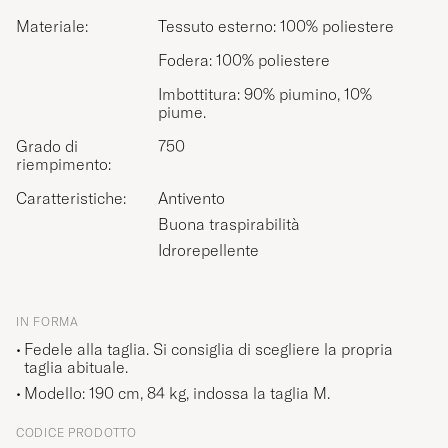
Materiale:
Tessuto esterno: 100% poliestere
Fodera: 100% poliestere
Imbottitura: 90% piumino, 10%
piume.
Grado di
750
riempimento:
Caratteristiche:
Antivento
Buona traspirabilità
Idrorepellente
IN FORMA
Fedele alla taglia. Si consiglia di scegliere la propria
taglia abituale.
Modello: 190 cm, 84 kg, indossa la taglia
M
.
CODICE PRODOTTO