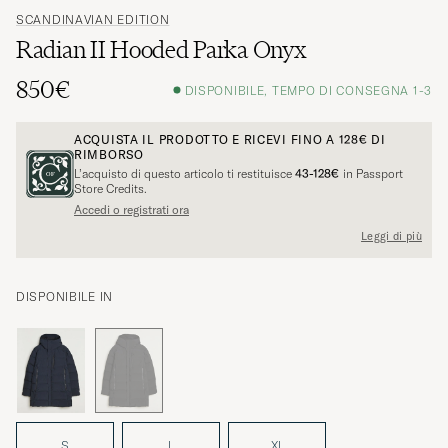
SCANDINAVIAN EDITION
Radian II Hooded Parka Onyx
850€
DISPONIBILE, TEMPO DI CONSEGNA 1-3
ACQUISTA IL PRODOTTO E RICEVI FINO A
128€
DI
RIMBORSO
L’acquisto di questo articolo ti restituisce
43-128€
in Passport
Store Credits.
Accedi o registrati ora
Leggi di più
DISPONIBILE IN
S
L
XL