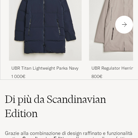
UBR Titan Lightweight Parka Navy
UBR Regulator Herring
Drift Wood
1 000€
800€
Di più da Scandinavian
Edition
Grazie alla combinazione di design raffinato e funzionalità
pratica,
Scandinavian Editions
offre capispalla perfetti per