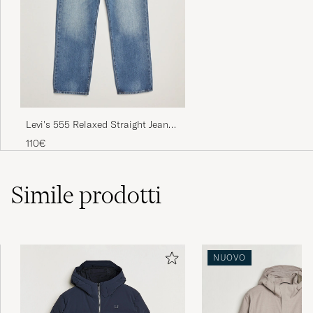
Levi's 555 Relaxed Straight Jeans
Indigo Champion
110€
Simile
prodotti
NUOVO