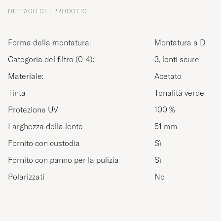
DETTAGLI DEL PRODOTTO
Forma della montatura:
Montatura a D
Categoria del filtro (0-4):
3, lenti scure
Materiale:
Acetato
Tinta
Tonalità verde
Protezione UV
100 %
Larghezza della lente
51 mm
Fornito con custodia
Sì
Fornito con panno per la pulizia
Sì
Polarizzati
No