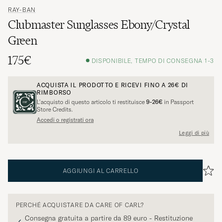
RAY-BAN
Clubmaster Sunglasses Ebony/Crystal
Green
175€
DISPONIBILE, TEMPO DI CONSEGNA 1-3
ACQUISTA IL PRODOTTO E RICEVI FINO A
26€
DI
RIMBORSO
L’acquisto di questo articolo ti restituisce
9-26€
in Passport
Store Credits.
Accedi o registrati ora
Leggi di più
AGGIUNGI AL CARRELLO
PERCHÉ ACQUISTARE DA CARE OF CARL?
Consegna gratuita a partire da 89 euro - Restituzione