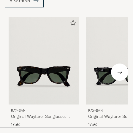
A RAY-BAN
RAY-BAN
RAY-BAN
Original Wayfarer Sunglasses
Original Wayfarer Sung
Tortoise/Crystal Green
Black/Crystal Green
175€
175€