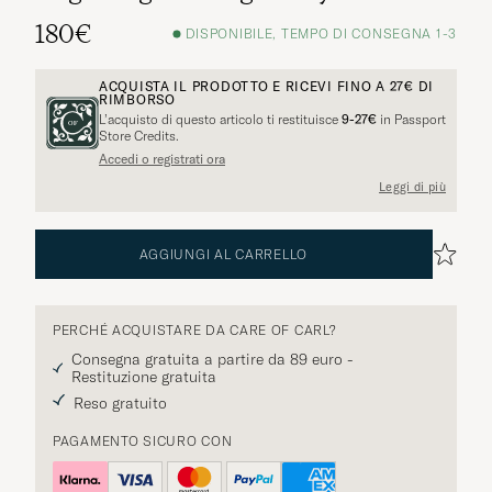
180€
DISPONIBILE, TEMPO DI CONSEGNA 1-3
ACQUISTA IL PRODOTTO E RICEVI FINO A
27€
DI
RIMBORSO
L’acquisto di questo articolo ti restituisce
9-27€
in Passport
Store Credits.
Accedi o registrati ora
Leggi di più
AGGIUNGI AL CARRELLO
PERCHÉ ACQUISTARE DA CARE OF CARL?
Consegna gratuita a partire da 89 euro -
Restituzione gratuita
Reso gratuito
PAGAMENTO SICURO CON