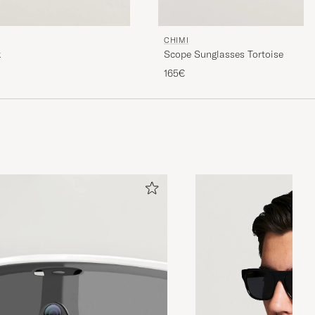
CHIMI
k
Scope Sunglasses Tortoise
165€