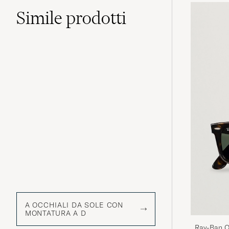
Simile
prodotti
A OCCHIALI DA SOLE CON
MONTATURA A D
Ray-Ban O