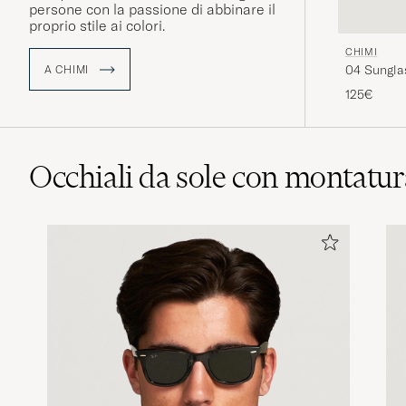
persone con la passione di abbinare il
proprio stile ai colori.
CHIMI
04 Sungla
A CHIMI
125€
Occhiali da sole con montatur