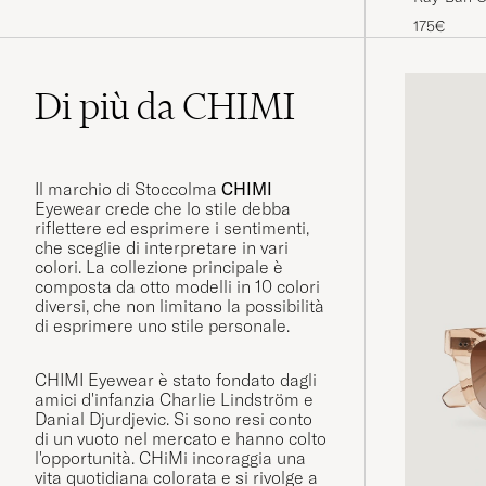
Tortoise/C
175€
Di più da CHIMI
Il marchio di Stoccolma
CHIMI
Eyewear crede che lo stile debba
riflettere ed esprimere i sentimenti,
che sceglie di interpretare in vari
colori. La collezione principale è
composta da otto modelli in 10 colori
diversi, che non limitano la possibilità
di esprimere uno stile personale.
CHIMI Eyewear è stato fondato dagli
amici d'infanzia Charlie Lindström e
Danial Djurdjevic. Si sono resi conto
di un vuoto nel mercato e hanno colto
l'opportunità. CHiMi incoraggia una
vita quotidiana colorata e si rivolge a