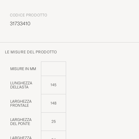
CODICE PRODOTTO
31733410
LE MISURE DEL PRODOTTO
MISURE IN MM
LUNGHEZZA
145
DELL'ASTA
LARGHEZZA
148
FRONTALE
LARGHEZZA
25
DEL PONTE
LARGHEZZA