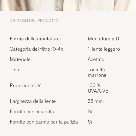
DETTAGLI DEL PRODOTTO
Forma della montatura:
Montatura a D
Categoria del filtro (0-4):
1, lente leggero
Materiale:
Acetato
Tinta
Tonalità
marrone
Protezione UV
100 %
UVA/UVB
Larghezza della lente
55 mm
Fornito con custodia
Sì
Fornito con panno per la pulizia
Sì