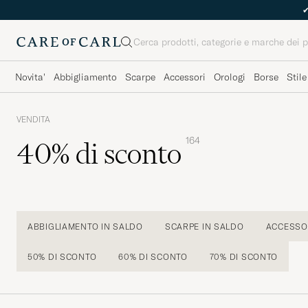
Cerca
Novita'
Abbigliamento
Scarpe
Accessori
Orologi
Borse
Stile
VENDITA
164
40% di sconto
ABBIGLIAMENTO IN SALDO
SCARPE IN SALDO
ACCESSOR
50% DI SCONTO
60% DI SCONTO
70% DI SCONTO