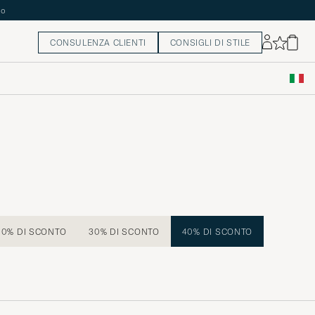
CONSULENZA CLIENTI
CONSIGLI DI STILE
20% DI SCONTO
30% DI SCONTO
40% DI SCONTO