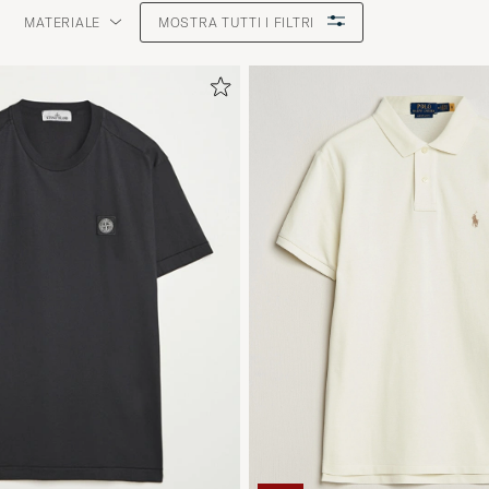
MATERIALE
MOSTRA TUTTI I FILTRI