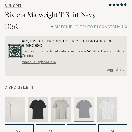
SUNSPEL
Riviera Midweight T-Shirt Navy
105€
DISPONIBILE, TEMPO DI CONSEGNA 1-3
ACQUISTA IL PRODOTTO E RICEVI FINO A
16€
DI
RIMBORSO
L’acquisto di questo articolo ti restituisce
5-16€
in Passport Store
Credits.
Accedi o registrati ora
Leggi di più
DISPONIBILE IN
XXL
M
L
XL