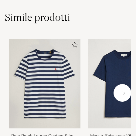
Simile
prodotti
Merz b. Schwanen 1950
Polo Ralph Lauren Custom Slim