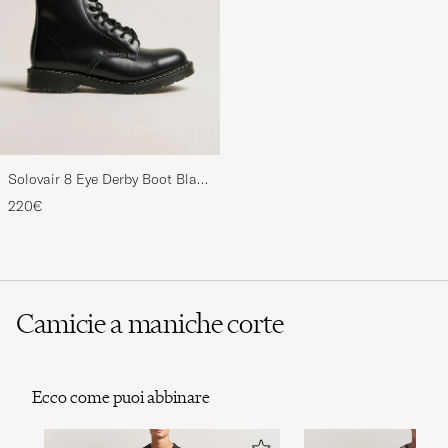
Solovair 8 Eye Derby Boot Black
Shine
220€
Camicie a maniche corte
Ecco come puoi abbinare