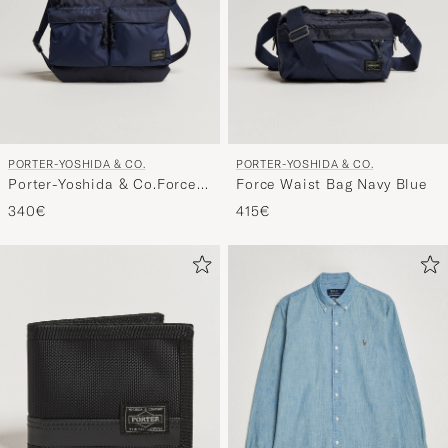
PORTER-YOSHIDA & CO.
PORTER-YOSHIDA & CO.
Porter-Yoshida & Co.Force
Force Waist Bag Navy Blue
Small Shoulder BagNavy
340€
415€
Blue