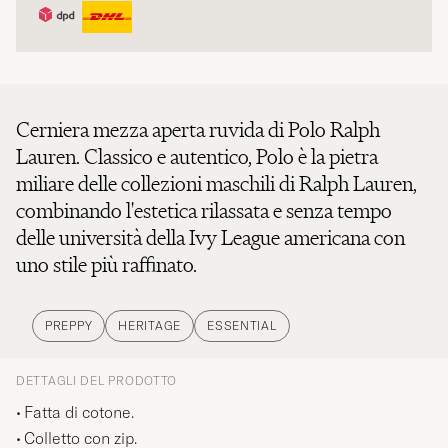
Cerniera mezza aperta ruvida di Polo Ralph
Lauren. Classico e autentico, Polo è la pietra
miliare delle collezioni maschili di Ralph Lauren,
combinando l'estetica rilassata e senza tempo
delle università della Ivy League americana con
uno stile più raffinato.
PREPPY
HERITAGE
ESSENTIAL
DETTAGLI DEL PRODOTTO
Fatta di cotone.
Colletto con zip.