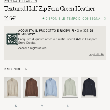
POLO RALPH LAUREN
Textured Half-Zip Fern Green Heather
215€
DISPONIBILE, TEMPO DI CONSEGNA 1-3
ACQUISTA IL PRODOTTO E RICEVI FINO A
32€
DI
RIMBORSO
L’acquisto di questo articolo ti restituisce
11-32€
in Passport
Store Credits.
Accedi o registrati ora
Leggi di più
DISPONIBILE IN
S
M
L