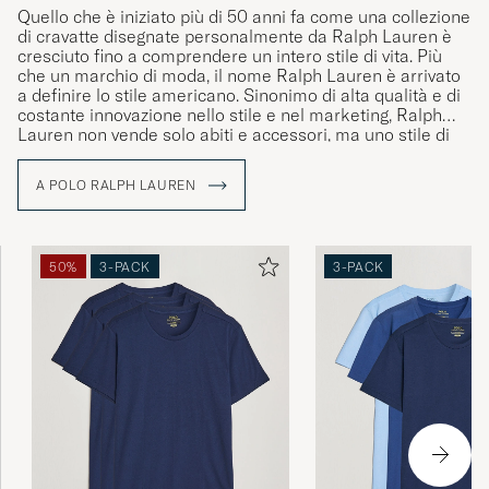
Quello che è iniziato più di 50 anni fa come una collezione
di cravatte disegnate personalmente da Ralph Lauren è
cresciuto fino a comprendere un intero stile di vita. Più
che un marchio di moda, il nome Ralph Lauren è arrivato
a definire lo stile americano. Sinonimo di alta qualità e di
costante innovazione nello stile e nel marketing, Ralph
Lauren non vende solo abiti e accessori, ma uno stile di
vita che riflette il sogno americano.
A POLO RALPH LAUREN
50%
3-PACK
3-PACK