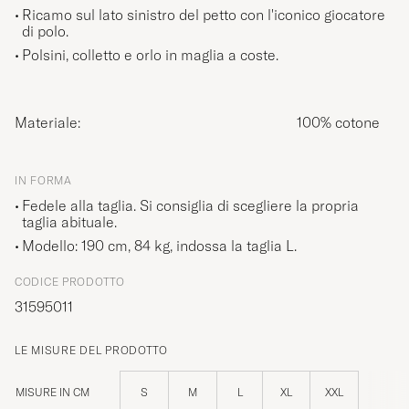
Ricamo sul lato sinistro del petto con l'iconico giocatore
di polo.
Polsini, colletto e orlo in maglia a coste.
Materiale:
100% cotone
IN FORMA
Fedele alla taglia. Si consiglia di scegliere la propria
taglia abituale.
Modello: 190 cm, 84 kg, indossa la taglia
L
.
CODICE PRODOTTO
31595011
LE MISURE DEL PRODOTTO
MISURE IN CM
S
M
L
XL
XXL