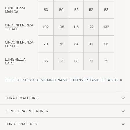
LUNGHEZZA
50
50
52
52
53
MANICA
CIRCONFERENZA
102
108
116
122
132
TORACE
CIRCONFERENZA
70
76
84
90
96
FONDO
LUNGHEZZA
65
67
68
70
72
CAPO
»
LEGGI DI PIÙ SU COME MISURIAMO E CONVERTIAMO LE TAGLIE
CURA E MATERIALE
DI POLO RALPH LAUREN
CONSEGNA E RESI