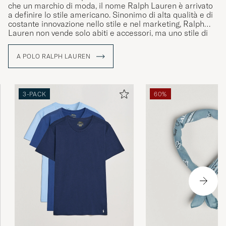
che un marchio di moda, il nome Ralph Lauren è arrivato
a definire lo stile americano. Sinonimo di alta qualità e di
costante innovazione nello stile e nel marketing, Ralph
Lauren non vende solo abiti e accessori, ma uno stile di
vita che riflette il sogno americano.
A POLO RALPH LAUREN
3-PACK
60%