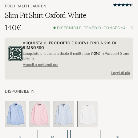
POLO RALPH LAUREN
Slim Fit Shirt Oxford White
140€
DISPONIBILE, TEMPO DI CONSEGNA 1-3
ACQUISTA IL PRODOTTO E RICEVI FINO A
21€
DI
RIMBORSO
L’acquisto di questo articolo ti restituisce
7-21€
in Passport Store
Credits.
Accedi o registrati ora
Leggi di più
DISPONIBILE IN
S
M
L
XL