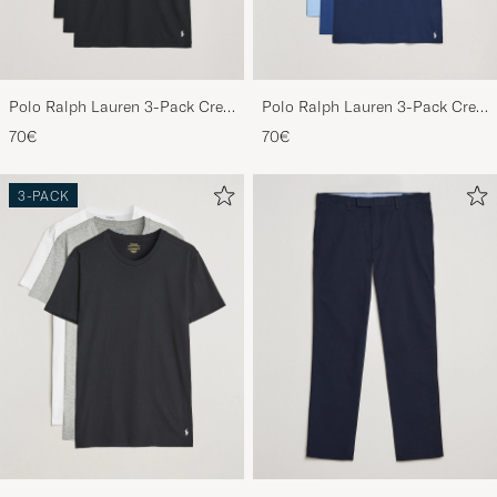
Polo Ralph Lauren 3-Pack Crew
Polo Ralph Lauren 3-Pack Crew
Neck T-Shirt Black
Neck T-Shirt Navy/Light
70€
70€
Navy/Elite Blue
3-PACK
Polo Ralph Lauren 3-Pack Crew
Polo Ralph Lauren Slim Fit