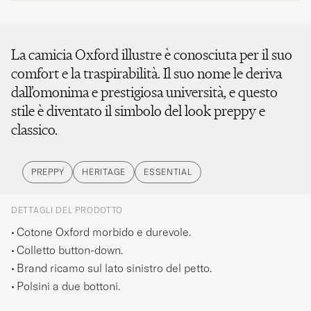
La camicia Oxford illustre è conosciuta per il suo
comfort e la traspirabilità. Il suo nome le deriva
dall’omonima e prestigiosa università, e questo
stile è diventato il simbolo del look preppy e
classico.
PREPPY
HERITAGE
ESSENTIAL
DETTAGLI DEL PRODOTTO
Cotone Oxford morbido e durevole.
Colletto button-down.
Brand ricamo sul lato sinistro del petto.
Polsini a due bottoni.