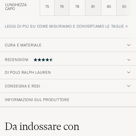
LUNGHEZZA
75
76
78
81
85
85
CAPO
»
LEGGI DI PIÙ SU COME MISURIAMO E CONVERTIAMO LE TAGLIE
CURA E MATERIALE
RECENSIONI
4.7
DI POLO RALPH LAUREN
CONSEGNA E RESI
(99 Valutazione)
(79)
INFORMAZIONI SUL PRODUTTORE
(14)
(2)
(0)
(4)
Da indossare con