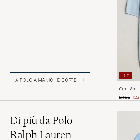
50%
A POLO A MANICHE CORTE
Gran Sasso
Blue
Prezzo ord
Pre
245€
122
Di più da Polo
Ralph Lauren