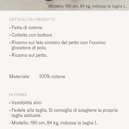
Modello: 190 cm, 84 kg, indossa la taglia L.
DETTAGLI DEL PRODOTTO
Fatta di cotone.
Colletto con bottoni.
Ricamo sul lato sinistro del petto con l'iconico
giocatore di polo.
Ricamo sul petto.
Materiale:
100% cotone
IN FORMA
Vestibilità slim
Fedele alla taglia. Si consiglia di scegliere la propria
taglia abituale.
Modello: 190 cm, 84 kg, indossa la taglia
L
.