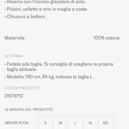
Ricamo con l'iconico giocatore di polo.
Polsini, colletto e orlo in maglia a coste.
Chiusura a bottoni.
Materiale:
100% cotone
IN FORMA
Fedele alla taglia. Si consiglia di scegliere la propria
taglia abituale.
Modello: 190 cm, 84 kg, indossa la taglia
L
.
CODICE PRODOTTO
31579712
LE MISURE DEL PRODOTTO
MISURE IN CM
S
M
L
XL
XXL