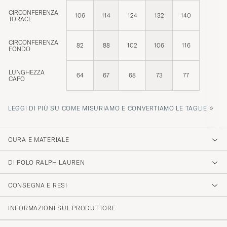
CIRCONFERENZA
106
114
124
132
140
TORACE
CIRCONFERENZA
82
88
102
106
116
FONDO
LUNGHEZZA
64
67
68
73
77
CAPO
»
LEGGI DI PIÙ SU COME MISURIAMO E CONVERTIAMO LE TAGLIE
CURA E MATERIALE
DI POLO RALPH LAUREN
CONSEGNA E RESI
INFORMAZIONI SUL PRODUTTORE