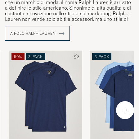
che un marchio di moda, il nome Ralph Lauren è arrivato
a definire lo stile americano. Sinonimo di alta qualità e di
costante innovazione nello stile e nel marketing, Ralph
Lauren non vende solo abiti e accessori, ma uno stile di
vita che riflette il sogno americano.
A POLO RALPH LAUREN
50%
3-PACK
3-PACK