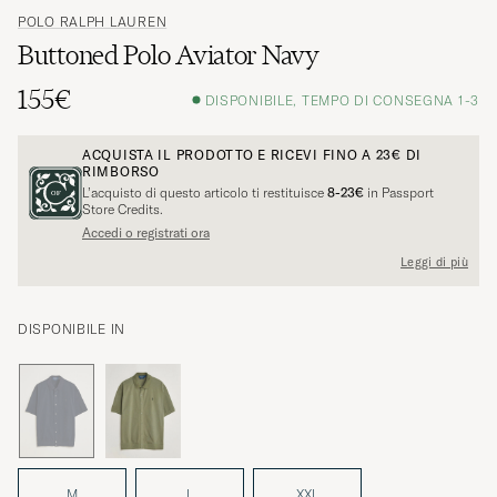
POLO RALPH LAUREN
Buttoned Polo Aviator Navy
155€
DISPONIBILE, TEMPO DI CONSEGNA 1-3
ACQUISTA IL PRODOTTO E RICEVI FINO A
23€
DI
RIMBORSO
L’acquisto di questo articolo ti restituisce
8-23€
in Passport
Store Credits.
Accedi o registrati ora
Leggi di più
DISPONIBILE IN
M
L
XXL