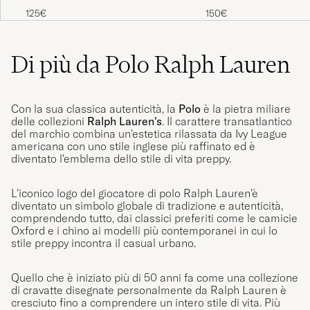
Navy
125€
150€
Di più da Polo Ralph Lauren
Con la sua classica autenticità, la
Polo
è la pietra miliare
delle collezioni
Ralph Lauren's
. Il carattere transatlantico
del marchio combina un'estetica rilassata da Ivy League
americana con uno stile inglese più raffinato ed è
diventato l'emblema dello stile di vita preppy.
L'iconico logo del giocatore di polo Ralph Lauren'è
diventato un simbolo globale di tradizione e autenticità,
comprendendo tutto, dai classici preferiti come le camicie
Oxford e i chino ai modelli più contemporanei in cui lo
stile preppy incontra il casual urbano.
Quello che è iniziato più di 50 anni fa come una collezione
di cravatte disegnate personalmente da Ralph Lauren è
cresciuto fino a comprendere un intero stile di vita. Più