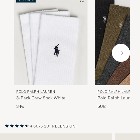
POLO RALPH LAUREN
POLO RALPH LAUREN
3-Pack Crew Sock White
Polo Ralph Lauren6-
Performance Crew S
34€
50€
4.60/5
201 RECENSIONI