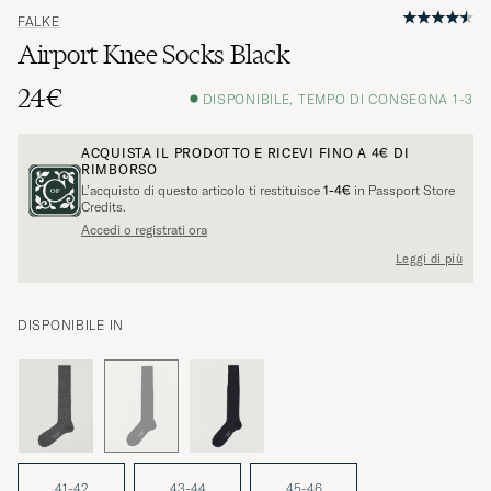
FALKE
Airport Knee Socks Black
24€
DISPONIBILE, TEMPO DI CONSEGNA 1-3
ACQUISTA IL PRODOTTO E RICEVI FINO A
4€
DI
RIMBORSO
L’acquisto di questo articolo ti restituisce
1-4€
in Passport Store
Credits.
Accedi o registrati ora
Leggi di più
DISPONIBILE IN
41-42
43-44
45-46