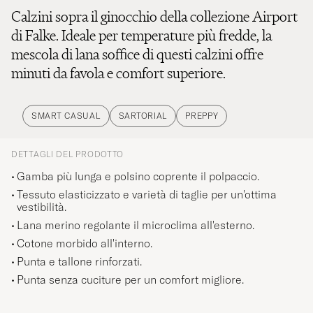
Calzini sopra il ginocchio della collezione Airport
di Falke. Ideale per temperature più fredde, la
mescola di lana soffice di questi calzini offre
minuti da favola e comfort superiore.
SMART CASUAL
SARTORIAL
PREPPY
DETTAGLI DEL PRODOTTO
Gamba più lunga e polsino coprente il polpaccio.
Tessuto elasticizzato e varietà di taglie per un'ottima
vestibilità.
Lana merino regolante il microclima all'esterno.
Cotone morbido all'interno.
Punta e tallone rinforzati.
Punta senza cuciture per un comfort migliore.