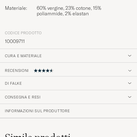
Materiale:
60% vergine, 23% cotone, 15%
poliammide, 2% elastan
CODICE PRODOTTO
10009711
CURA E MATERIALE
RECENSIONI
4.8
DI FALKE
CONSEGNA E RESI
(10 Valutazione)
(8)
INFORMAZIONI SUL PRODUTTORE
(2)
(0)
(0)
(0)