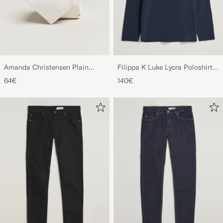
Amanda Christensen Plain
Filippa K Luke Lycra Poloshirt
Classic Tie 8 cm White
Navy
64€
140€