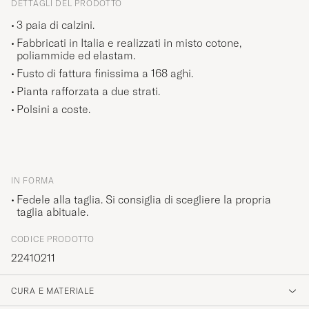
DETTAGLI DEL PRODOTTO
3 paia di calzini.
Fabbricati in Italia e realizzati in misto cotone,
poliammide ed elastam.
Fusto di fattura finissima a 168 aghi.
Pianta rafforzata a due strati.
Polsini a coste.
IN FORMA
Fedele alla taglia. Si consiglia di scegliere la propria
taglia abituale.
CODICE PRODOTTO
22410211
CURA E MATERIALE