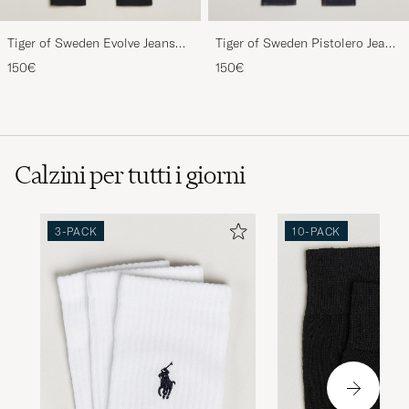
Tiger of Sweden Evolve Jeans
Tiger of Sweden Pistolero Jeans
Forever Black
Ripen Blue
150€
150€
Calzini per tutti i giorni
3-PACK
10-PACK