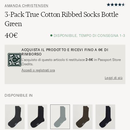
AMANDA CHRISTENSEN
3-Pack True Cotton Ribbed Socks Bottle
Green
40€
DISPONIBILE, TEMPO DI CONSEGNA 1-3
ACQUISTA IL PRODOTTO E RICEVI FINO A
6€
DI
RIMBORSO
L’acquisto di questo articolo ti restituisce
2-6€
in Passport Store
Credits.
Accedi o registrati ora
Leggi di più
DISPONIBILE IN