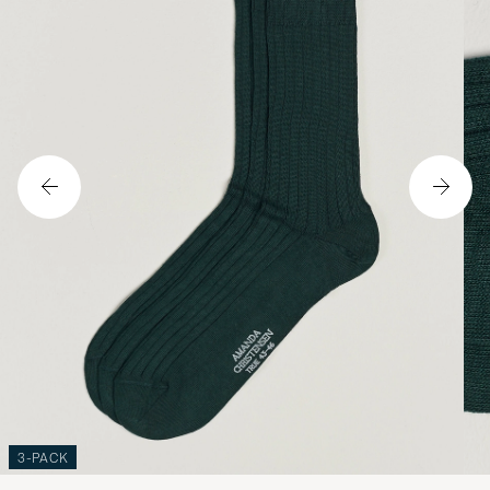
3-PACK