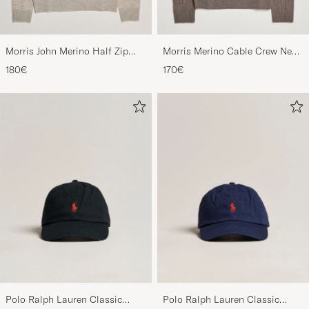
Morris John Merino Half Zip
Morris Merino Cable Crew Neck
Khaki
Light Brown
180€
170€
Polo Ralph Lauren Classic
Polo Ralph Lauren Classic