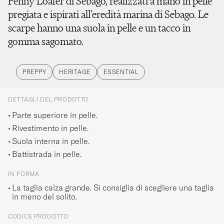
Penny Loafer di Sebago, realizzati a mano in pelle
pregiata e ispirati all'eredità marina di Sebago. Le
scarpe hanno una suola in pelle e un tacco in
gomma sagomato.
PREPPY
HERITAGE
ESSENTIAL
DETTAGLI DEL PRODOTTO
Parte superiore in pelle.
Rivestimento in pelle.
Suola interna in pelle.
Battistrada in pelle.
IN FORMA
La taglia calza grande. Si consiglia di scegliere una taglia
in meno del solito.
CODICE PRODOTTO