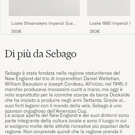
Loake Shoemakers Imperial Suede
Loake 1880 Imperial Pe
Loafers Brown
Dark Brown
350€
350€
Di più da Sebago
Sebago è stata fondata nella regione statunitense del
New England dal trio di imprenditori Daniel Wellehan,
William Beaudoin e Joseph Cordeau. All'inizio, nel 1946, il
marchio produceva mocassini cuciti a mano, ma oggi è
noto soprattutto per le iconiche scarpe da barca Dockside
che ha iniziato a produrre negli anni Settanta. Grazie ai
suoi forti legami con il mondo della vela, Sebago è uno
sponsor orgoglioso dell'Americas Cup.
Le acque aperte del New England e dei suoi dintorni sono
parte integrante della cultura locale e sono il luogo in cui
si svolgono molte delle attività ricreative più popolari della
regione. Non sorprende quindi che la regione prenda il