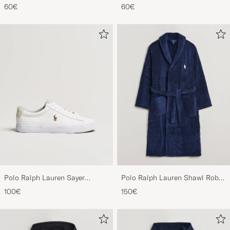
Sports Cap Black
Sports Cap Relay Blue
60€
60€
Polo Ralph Lauren Sayer
Polo Ralph Lauren Shawl Robe
Canvas Sneakers White
Navy
100€
150€