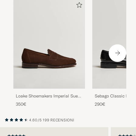
Loake Shoemakers Imperial Suede
Sebago Classic Dan 
Loafers Brown
350€
290€
4.60/5
199 RECENSIONI