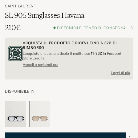
SAINT LAURENT
SL 905 Sunglasses Havana
210€
DISPONIBILE, TEMPO DI CONSEGNA 1-3
ACQUISTA IL PRODOTTO E RICEVI FINO A
32€
DI
RIMBORSO
L’acquisto di questo articolo ti restituisce
11-32€
in Passport
Store Credits.
Accedi o registrati ora
Leggi di più
DISPONIBILE IN