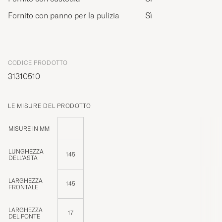
Fornito con panno per la pulizia
Sì
CODICE PRODOTTO
31310510
LE MISURE DEL PRODOTTO
MISURE IN MM
LUNGHEZZA
145
DELL'ASTA
LARGHEZZA
145
FRONTALE
LARGHEZZA
17
DEL PONTE