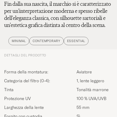
Fin dalla sua nascita, il marchio si è caratterizzato
per un'interpretazione moderna e spesso ribelle
dell'eleganza classica, con silhouette sartoriali e
un'estetica grafica distinta al centro della scena.
MINIMAL
CONTEMPORARY
ESSENTIAL
DETTAGLI DEL PRODOTTO
Forma della montatura:
Aviatore
Categoria del filtro (0-4):
1, lente leggero
Tinta
Tonalità marrone
Protezione UV
100 % UVA/UVB
Larghezza della lente
55 mm
Fornito con custodia
Sì