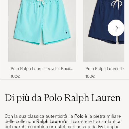
Polo Ralph Lauren Traveler Boxer
Polo Ralph Lauren Trav
Swim Shorts Hammond Blue
Swimshorts Newport N
100€
100€
Di più da Polo Ralph Lauren
Con la sua classica autenticità, la
Polo
è la pietra miliare
delle collezioni
Ralph Lauren's
. Il carattere transatlantico
del marchio combina un'estetica rilassata da Ivy League