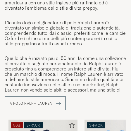
americana con uno stile inglese più raffinato ed è
diventato l'emblema dello stile di vita preppy.
L'iconico logo del giocatore di polo Ralph Lauren'è
diventato un simbolo globale di tradizione e autenticità,
comprendendo tutto, dai classici preferiti come le camicie
Oxford e i chino ai modelli più contemporanei in cui lo
stile preppy incontra il casual urbano.
Quello che è iniziato più di 50 anni fa come una collezione
di cravatte disegnate personalmente da Ralph Lauren è
cresciuto fino a comprendere un intero stile di vita. Più
che un marchio di moda, il nome Ralph Lauren è arrivato
a definire lo stile americano. Sinonimo di alta qualità e di
costante innovazione nello stile e nel marketing, Ralph
Lauren non vende solo abiti e accessori, ma uno stile di
vita che riflette il sogno americano.
A POLO RALPH LAUREN
50%
3-PACK
3-PACK