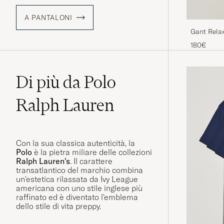
A PANTALONI
Gant Relax
Evening B
180€
Di più da Polo
Ralph Lauren
Con la sua classica autenticità, la
Polo
è la pietra miliare delle collezioni
Ralph Lauren's
. Il carattere
transatlantico del marchio combina
un'estetica rilassata da Ivy League
americana con uno stile inglese più
raffinato ed è diventato l'emblema
dello stile di vita preppy.