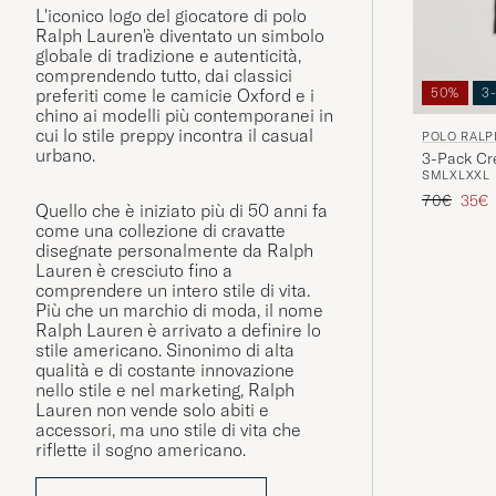
L'iconico logo del giocatore di polo
Ralph Lauren'è diventato un simbolo
globale di tradizione e autenticità,
comprendendo tutto, dai classici
50%
3
preferiti come le camicie Oxford e i
chino ai modelli più contemporanei in
cui lo stile preppy incontra il casual
POLO RALP
urbano.
3-Pack Cr
S
M
L
XL
XXL
Prezzo ord
Prezz
70€
35€
Quello che è iniziato più di 50 anni fa
come una collezione di cravatte
disegnate personalmente da Ralph
Lauren è cresciuto fino a
comprendere un intero stile di vita.
Più che un marchio di moda, il nome
Ralph Lauren è arrivato a definire lo
stile americano. Sinonimo di alta
qualità e di costante innovazione
nello stile e nel marketing, Ralph
Lauren non vende solo abiti e
accessori, ma uno stile di vita che
riflette il sogno americano.