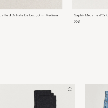
daille d'Or Pate De Lux 50 ml Medium
Saphir Medaille d'Or
ml Mahogany
22€