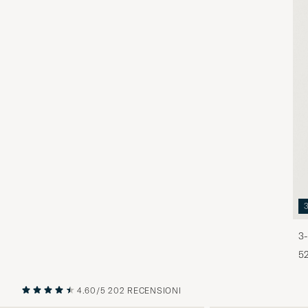
3-
5
4.60/5
202 RECENSIONI