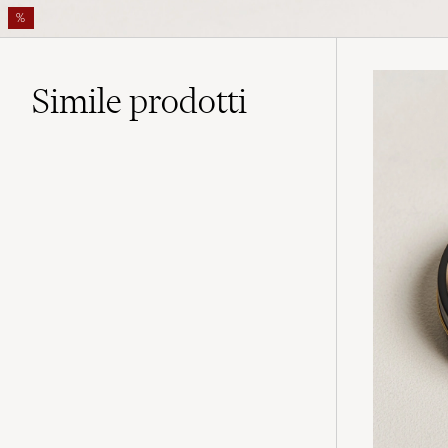
%
Simile
prodotti