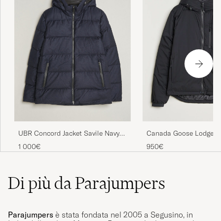
UBR Concord Jacket Savile Navy
Canada Goose Lodge H
Melange Wool
1 000€
950€
Di più da Parajumpers
Parajumpers
è stata fondata nel 2005 a Segusino, in