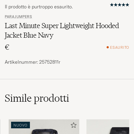
Il prodotto è purtroppo esaurito.
PARAJUMPERS
Last Minute Super Lightweight Hooded
Jacket Blue Navy
€
ESAURITO
Artikelnummer: 25752811r
Simile
prodotti
NUOVO