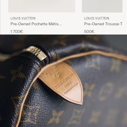
LOUIS VUITTON
LOUIS VUITTON
Pre-Owned Pochette Métis
Pre-Owned Trousse Toil
Monogram
Monogram
1 700€
500€