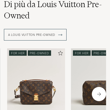
Di più da Louis Vuitton Pre-
Owned
A LOUIS VUITTON PRE-OWNED
FOR HER
PRE-OWNED
FOR HER
PRE-OWN