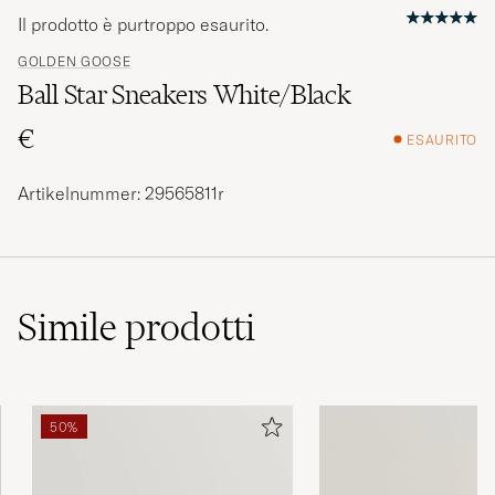
Il prodotto è purtroppo esaurito.
GOLDEN GOOSE
Ball Star Sneakers White/Black
€
ESAURITO
Artikelnummer: 29565811r
Simile
prodotti
50%