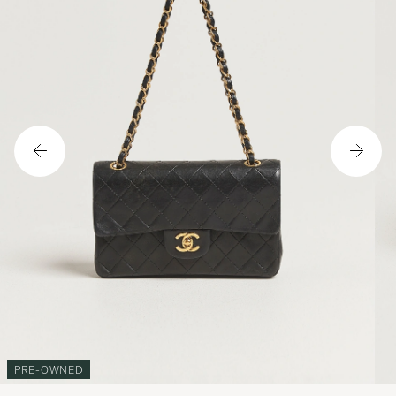
PRE-OWNED