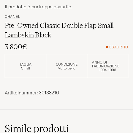
Il prodotto è purtroppo esaurito.
CHANEL
Pre-Owned Classic Double Flap Small
Lambskin Black
3 800€
ESAURITO
ANNO DI
TAGLIA
CONDIZIONE
FABBRICAZIONE
Small
Molto bello
1994-1996
Artikelnummer: 30133210
Simile
prodotti