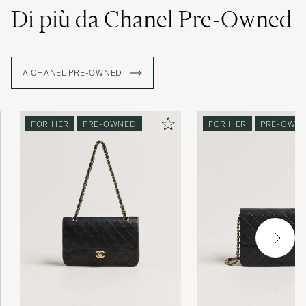
Di più da Chanel Pre-Owned
A CHANEL PRE-OWNED
FOR HER
PRE-OWNED
FOR HER
PRE-OWN