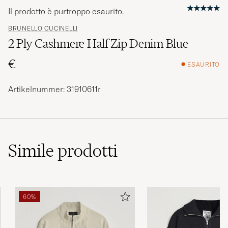
Il prodotto è purtroppo esaurito.
BRUNELLO CUCINELLI
2 Ply Cashmere Half Zip Denim Blue
€
ESAURITO
Artikelnummer: 31910611r
Simile
prodotti
60%