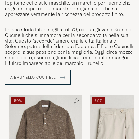
l'epitome dello stile maschile, un marchio per l'uomo che
esige un'impeccabile maestria artigianale e che sa
apprezzare veramente la ricchezza del prodotto finito.
La sua storia inizia negli anni '70, con un giovane Brunello
Cucinelli che si innamora per la seconda volta nella sua
vita. Questo "secondo" amore era la città italiana di
Solomeo, patria della fidanzata Federica. È lì che Cucinelli
scopre la sua passione per la maglieria. Oggi, circa mezzo
secolo dopo, i suoi maglioni di cachemire tinto rimangono
il fulcro impareggiabile del marchio Brunello.
A BRUNELLO CUCINELLI
50%
50%