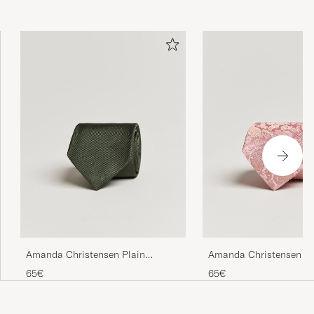
Amanda Christensen Plain
Amanda Christensen Si
Classic Tie 8 cm Olive
Paisley Tie 8 cm Powde
65€
65€