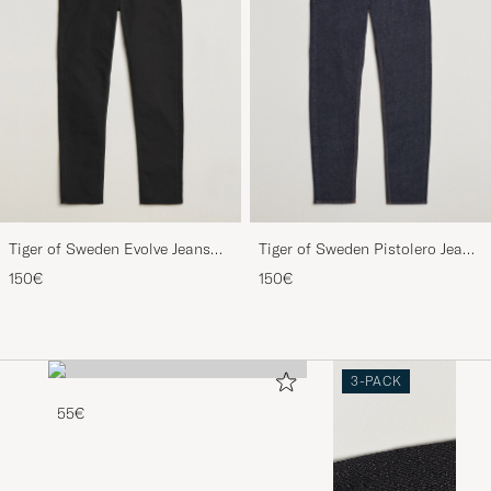
Tiger of Sweden Evolve Jeans
Tiger of Sweden Pistolero Jeans
Forever Black
Ripen Blue
150€
150€
3-PACK
55€