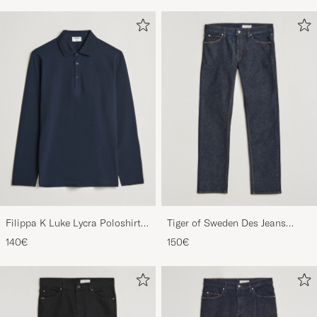
Filippa K Luke Lycra Poloshirt
Tiger of Sweden Des Jeans
Navy
Ripen Blue
140€
150€