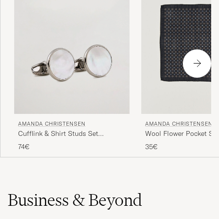
AMANDA CHRISTENSEN
AMANDA CHRISTENSEN
Cufflink & Shirt Studs Set
Wool Flower Pocket Sq
White/Silver
74€
35€
Business & Beyond