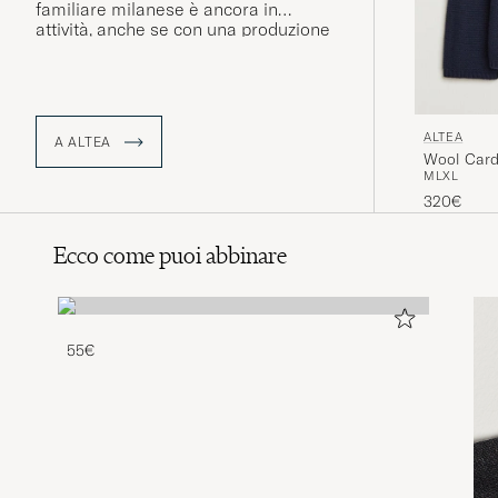
familiare milanese è ancora in
attività, anche se con una produzione
molto ampliata. È quindi
particolarmente degno di nota che
tutti i prodotti Altea continuino a
essere Made in Italy.
ALTEA
A ALTEA
Wool Card
M
L
XL
320€
Ecco come puoi abbinare
55€