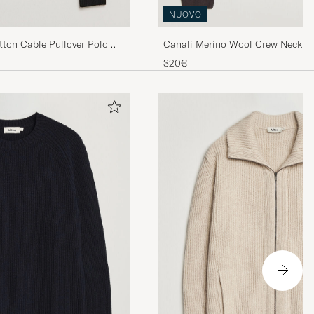
NUOVO
ton Cable Pullover Polo
Canali Merino Wool Crew Neck D
320€