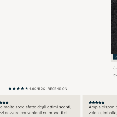
3-
5
4.60/5
201 RECENSIONI
PRECEDENTE
SU
lto soddisfatto degli ottimi sconti,
Ampia disponibilità
davvero convenienti su prodotti si
veloce, imballaggi