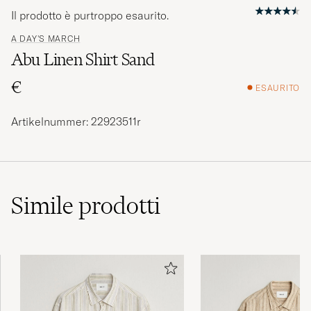
Il prodotto è purtroppo esaurito.
A DAY'S MARCH
Abu Linen Shirt Sand
€
ESAURITO
Artikelnummer: 22923511r
Simile
prodotti