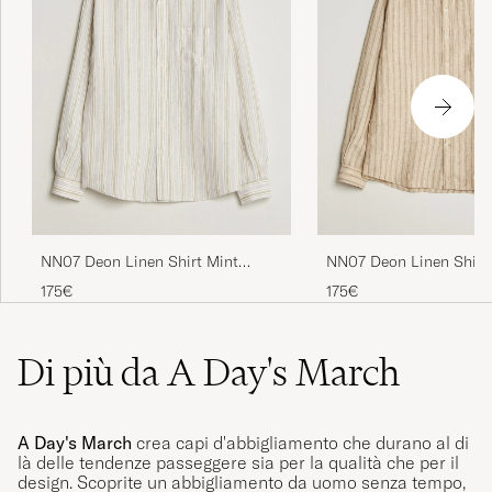
NN07 Deon Linen Shirt Mint
NN07 Deon Linen Shirt
Stripe
Stripe
175€
175€
Di più da A Day's March
A Day's March
crea capi d'abbigliamento che durano al di
là delle tendenze passeggere sia per la qualità che per il
design. Scoprite un abbigliamento da uomo senza tempo,