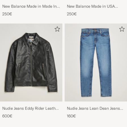
New Balance Made in Made In
New Balance Made in USA
USA 990v6 Sneakers Grey
990v6 Workwear/Grey
250€
250€
Nudie Jeans Eddy Rider Leather
Nudie Jeans Lean Dean Jeans
Jacket Black
Lost Orange
600€
160€