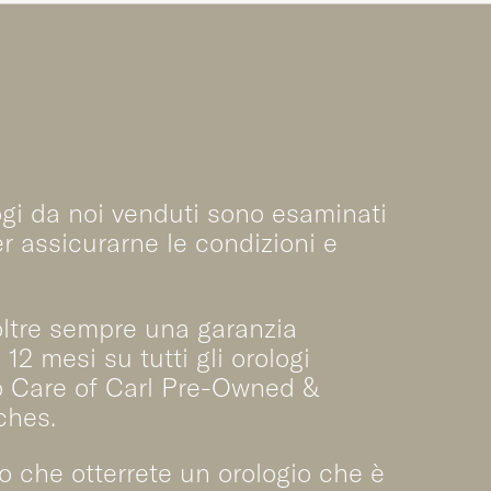
logi da noi venduti sono esaminati
er assicurarne le condizioni e
ltre sempre una garanzia
 12 mesi su tutti gli orologi
o Care of Carl Pre-Owned &
ches.
o che otterrete un orologio che è