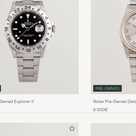
PRE-OWNED
Owned Explorer II
Rolex Pre-Owned Date
6 000€