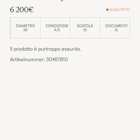
6 200€
ESAURITO
DIAMETRO
CONDIZIONE
SCATOLA
DOCUMENTI
36
4/5
Si
Si
Il prodotto è purtroppo esaurito.
Artikelnummer: 30467810