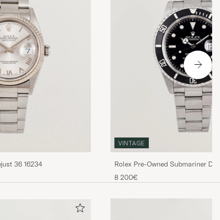
VINTAGE
just 36 16234
Rolex Pre-Owned Submariner Dat
8 200€