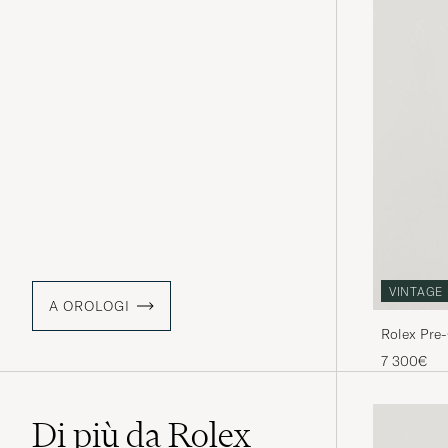
VINTAGE
A OROLOGI
Rolex Pre-
7 300€
Di più da Rolex