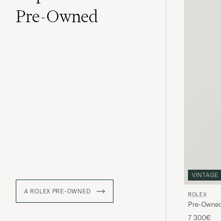
Pre-Owned
VINTAGE
A ROLEX PRE-OWNED
ROLEX
Pre-Owned 
7 300€