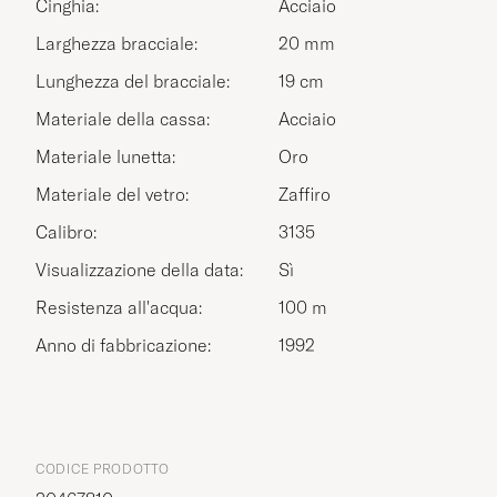
Cinghia:
Acciaio
Larghezza bracciale:
20 mm
Lunghezza del bracciale:
19 cm
Materiale della cassa:
Acciaio
Materiale lunetta:
Oro
Materiale del vetro:
Zaffiro
Calibro:
3135
Visualizzazione della data:
Sì
Resistenza all'acqua:
100 m
Anno di fabbricazione:
1992
CODICE PRODOTTO