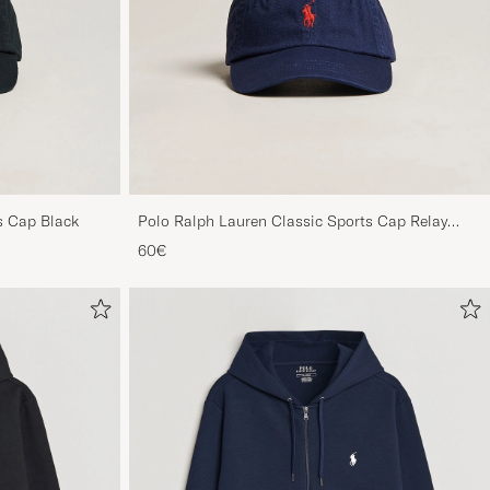
s Cap Black
Polo Ralph Lauren Classic Sports Cap Relay
Blue
60€