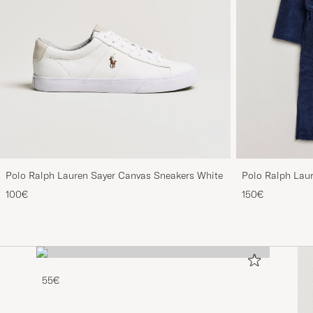
Polo Ralph Lauren Sayer Canvas Sneakers White
Polo Ralph Lau
100€
150€
55€