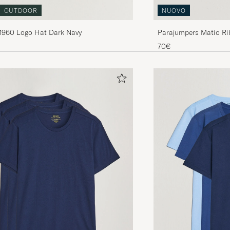
OUTDOOR
NUOVO
 1960 Logo Hat Dark Navy
Parajumpers Matio Ri
70€