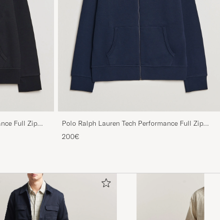
nce Full Zip
Polo Ralph Lauren Tech Performance Full Zip
Navy
200€