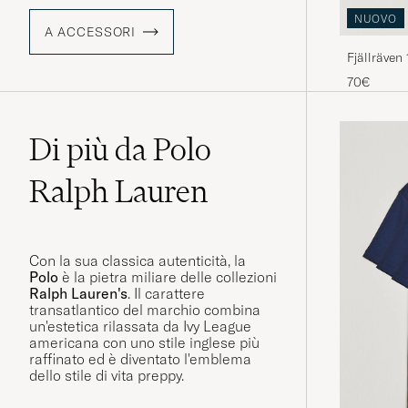
NUOVO
A ACCESSORI
Fjällräven
70€
Di più da Polo
Ralph Lauren
Con la sua classica autenticità, la
Polo
è la pietra miliare delle collezioni
Ralph Lauren's
. Il carattere
transatlantico del marchio combina
un'estetica rilassata da Ivy League
americana con uno stile inglese più
raffinato ed è diventato l'emblema
dello stile di vita preppy.