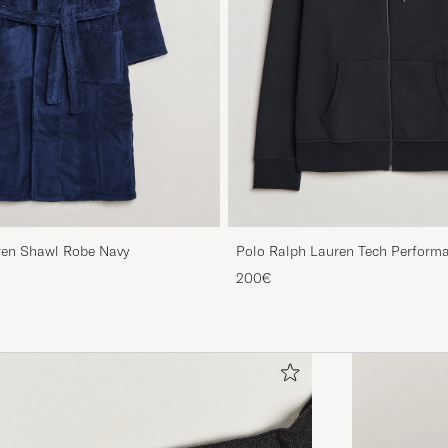
ren Shawl Robe Navy
Polo Ralph Lauren Tech Performa
Black
200€