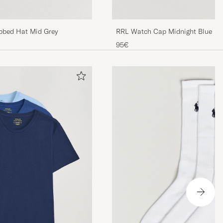
bbed Hat Mid Grey
RRL Watch Cap Midnight Blue
95€