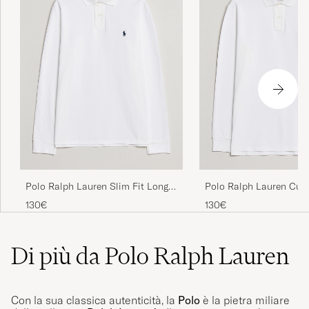
Polo Ralph Lauren Slim Fit Long
Polo Ralph Lauren Cus
Sleeve Polo White
Fit Long Sleeve Polo Wh
130€
130€
Di più da Polo Ralph Lauren
Con la sua classica autenticità, la
Polo
è la pietra miliare