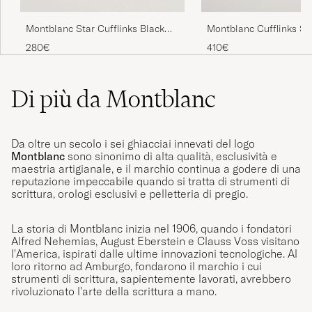
Montblanc Star Cufflinks Black
Montblanc Cufflinks St
Resin
Black Cosmos
280€
410€
Di più da Montblanc
Da oltre un secolo i sei ghiacciai innevati del logo
Montblanc
sono sinonimo di alta qualità, esclusività e
maestria artigianale, e il marchio continua a godere di una
reputazione impeccabile quando si tratta di strumenti di
scrittura, orologi esclusivi e pelletteria di pregio.
La storia di Montblanc inizia nel 1906, quando i fondatori
Alfred Nehemias, August Eberstein e Clauss Voss visitano
l'America, ispirati dalle ultime innovazioni tecnologiche. Al
loro ritorno ad Amburgo, fondarono il marchio i cui
strumenti di scrittura, sapientemente lavorati, avrebbero
rivoluzionato l'arte della scrittura a mano.