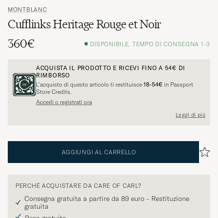
MONTBLANC
Cufflinks Heritage Rouge et Noir
360€
DISPONIBILE, TEMPO DI CONSEGNA 1-3
ACQUISTA IL PRODOTTO E RICEVI FINO A
54€
DI
RIMBORSO
L’acquisto di questo articolo ti restituisce
18-54€
in Passport
Store Credits.
Accedi o registrati ora
Leggi di più
AGGIUNGI AL CARRELLO
PERCHÉ ACQUISTARE DA CARE OF CARL?
Consegna gratuita a partire da 89 euro - Restituzione
gratuita