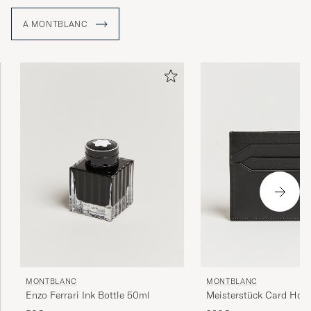
A MONTBLANC
MONTBLANC
MONTBLANC
Enzo Ferrari Ink Bottle 50ml
Meisterstück Card Hold
Black