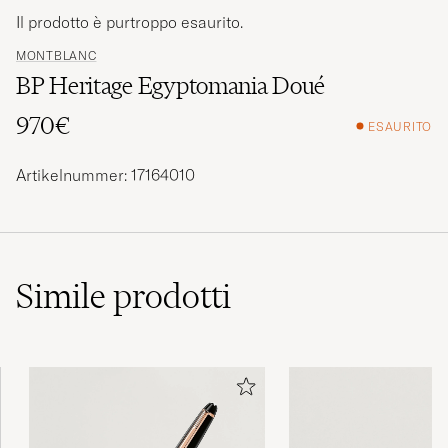
Il prodotto è purtroppo esaurito.
MONTBLANC
BP Heritage Egyptomania Doué
970€
ESAURITO
Artikelnummer: 17164010
Simile
prodotti