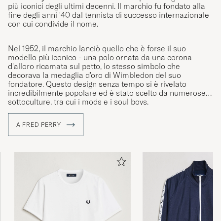
più iconici degli ultimi decenni. Il marchio fu fondato alla
fine degli anni '40 dal tennista di successo internazionale
con cui condivide il nome.
Nel 1952, il marchio lanciò quello che è forse il suo
modello più iconico - una polo ornata da una corona
d'alloro ricamata sul petto, lo stesso simbolo che
decorava la medaglia d'oro di Wimbledon del suo
fondatore. Questo design senza tempo si è rivelato
incredibilmente popolare ed è stato scelto da numerose
sottoculture, tra cui i mods e i soul boys.
A FRED PERRY