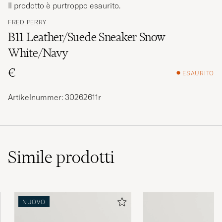
Il prodotto è purtroppo esaurito.
FRED PERRY
B11 Leather/Suede Sneaker Snow
White/Navy
€
ESAURITO
Artikelnummer: 30262611r
Simile
prodotti
NUOVO