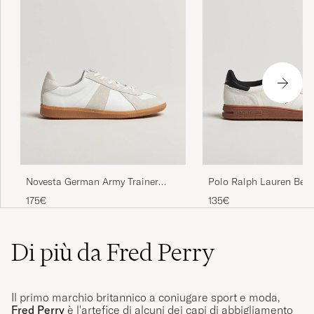
Novesta German Army Trainer
Polo Ralph Lauren Bed
White
Sneakers White/Black
175€
135€
Di più da Fred Perry
Il primo marchio britannico a coniugare sport e moda,
Fred Perry
è l'artefice di alcuni dei capi di abbigliamento