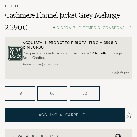
FEDELI
Cashmere Flannel Jacket Grey Melange
2 390€
DISPONIBILE, TEMPO DI CONSEGNA 1-3
ACQUISTA IL PRODOTTO E RICEVI FINO A
359€
DI
RIMBORSO
L’acquisto di questo articolo ti restituisce
120-359€
in Passport
Store Credits.
Accedi o registrati ora
Leggi di più
48
50
52
AGGIUNGI AL CARRELLO
TROVA LA TAGLIA GIUSTA