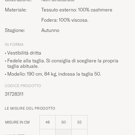
Materiale:
Tessuto esterno: 100% cashmere
Fodera: 100% viscosa.
Stagione:
Autunno
IN FORMA
Vestibilità dritta
Fedele alla taglia. Si consiglia di scegliere la propria
taglia abituale.
Modello: 190 cm, 84 kg, indossa la taglia
50
.
CODICE PRODOTTO
31728311
LE MISURE DEL PRODOTTO
MISURE IN CM
48
50
52