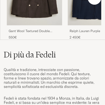
Gant Wool Textured Double
Ralph Lauren Purple La
Breasted Blazer Black Brown
Cashmere/Silk Herringb
550€
2 450€
Navy
Di più da Fedeli
Qualità e tradizione, intrecciate con passione,
costituiscono il cuore del mondo Fedeli. Qui texture,
forme e linee trovano spazio, armonizzate da colori
naturali e minimalisti. Un marchio che esprime quiete,
semplicità sofisticata ed esclusività discreta.
Fedeli è stata fondata nel 1934 a Monza, in Italia, da Luigi
Fedeli, e si basa su un’idea semplice ma evidente: la vera