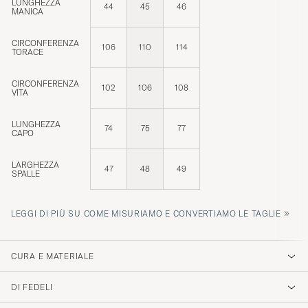
LUNGHEZZA
44
45
46
MANICA
CIRCONFERENZA
106
110
114
TORACE
CIRCONFERENZA
102
106
108
VITA
LUNGHEZZA
74
75
77
CAPO
LARGHEZZA
47
48
49
SPALLE
»
LEGGI DI PIÙ SU COME MISURIAMO E CONVERTIAMO LE TAGLIE
CURA E MATERIALE
DI FEDELI