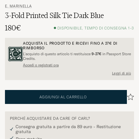
E. MARINELLA
3-Fold Printed Silk Tie Dark Blue
180€
DISPONIBILE, TEMPO DI CONSEGNA 1-3
ACQUISTA IL PRODOTTO E RICEVI FINO A
27€
DI
RIMBORSO
L’acquisto di questo articolo ti restituisce
9-27€
in Passport Store
Credits.
Accedi o registrati ora
Leggi di più
AGGIUNGI AL CARRELLO
PERCHÉ ACQUISTARE DA CARE OF CARL?
Consegna gratuita a partire da 89 euro - Restituzione
gratuita
Reso gratuito