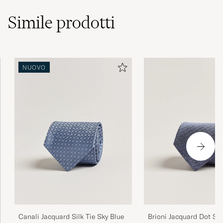
Simile
prodotti
NUOVO
Canali Jacquard Silk Tie Sky Blue
Brioni Jacquard Dot Silk
Blue