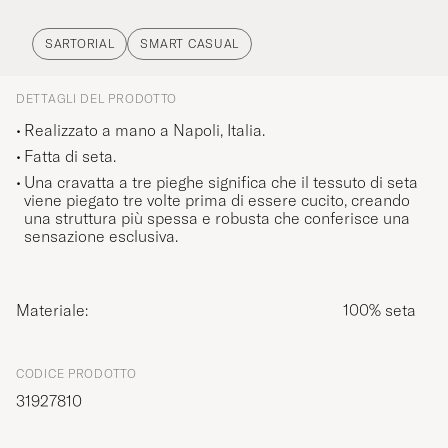
SARTORIAL
SMART CASUAL
DETTAGLI DEL PRODOTTO
Realizzato a mano a Napoli, Italia.
Fatta di seta.
Una cravatta a tre pieghe significa che il tessuto di seta
viene piegato tre volte prima di essere cucito, creando
una struttura più spessa e robusta che conferisce una
sensazione esclusiva.
Materiale:
100% seta
CODICE PRODOTTO
31927810